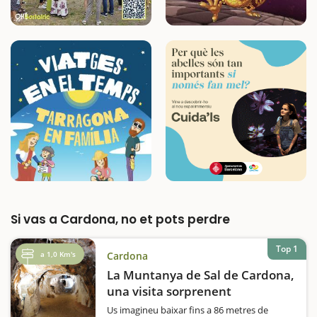
Si vas a Cardona, no et pots perdre
Top 1
a 1,0 Km's
Cardona
La Muntanya de Sal de Cardona,
una visita sorprenent
Us imagineu baixar fins a 86 metres de