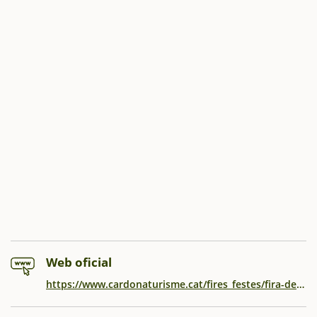
Web oficial
https://www.cardonaturisme.cat/fires_festes/fira-de-la-llenega/