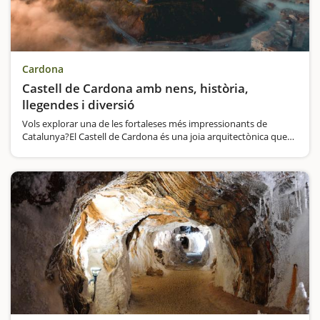
Cardona
Castell de Cardona amb nens, història,
llegendes i diversió
Vols explorar una de les fortaleses més impressionants de
Catalunya?El Castell de Cardona és una joia arquitectònica que
es manté intacta des del segle IX, oferint un testimoni viu de la
història medieval. Situat en…