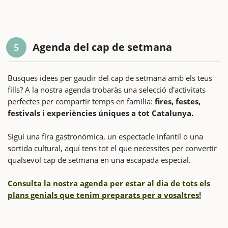
Agenda del cap de setmana
5
Busques idees per gaudir del cap de setmana amb els teus
fills? A la nostra agenda trobaràs una selecció d'activitats
perfectes per compartir temps en família:
fires, festes,
festivals i experiències úniques a tot Catalunya.
Sigui una fira gastronòmica, un espectacle infantil o una
sortida cultural, aquí tens tot el que necessites per convertir
qualsevol cap de setmana en una escapada especial.
Consulta la nostra agenda per estar al dia de tots els
plans genials que tenim preparats per a vosaltres!