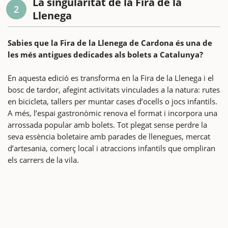
La singularitat de la Fira de la
2
Llenega
Sabies que la Fira de la Llenega de Cardona és una de
les més antigues dedicades als bolets a Catalunya?
En aquesta edició es transforma en la Fira de la Llenega i el
bosc de tardor, afegint activitats vinculades a la natura: rutes
en bicicleta, tallers per muntar cases d’ocells o jocs infantils.
A més, l’espai gastronòmic renova el format i incorpora una
arrossada popular amb bolets. Tot plegat sense perdre la
seva essència boletaire amb parades de llenegues, mercat
d’artesania, comerç local i atraccions infantils que ompliran
els carrers de la vila.