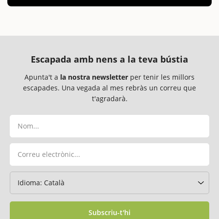
Escapada amb nens a la teva bústia
Apunta't a
la nostra newsletter
per tenir les millors
escapades. Una vegada al mes rebràs un correu que
t'agradarà.
Subscriu-t'hi