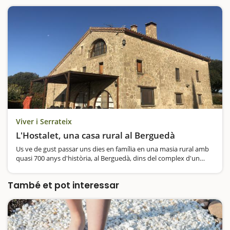
Viver i Serrateix
L'Hostalet, una casa rural al Berguedà
Us ve de gust passar uns dies en família en una masia rural amb
quasi 700 anys d'història, al Berguedà, dins del complex d'un
càmping, en un entorn natural fantàstic, allunyada de les
aglomeracions, en contacte…
També et pot interessar