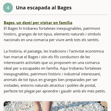
Una escapada al Bages
4
Bages, un destí per visitar en família
El Bages hi trobareu fortaleses inexpugnables, patrimoni
històric, granges de tot tipus, elements naturals i símbols
nacionals en una comarca per viure amb tots els sentits.
La història, el paisatge, les tradicions i l'activitat econòmica
han marcat el Bages i són els fils conductors de les
interessants activitats que us proposem en una comarca
ideal per a escapades en família. Aquí trobareu fortaleses
inexpugnables, patrimoni històric i industrial interessant,
animals de tot tipus en granges ben preparades per ser
visitades, entorns naturals atractius i pobles de postal,
perfecte tot plegat per aprendre i gaudir amb els més petits.