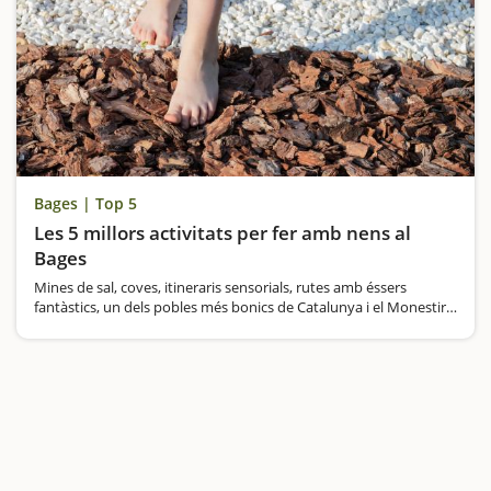
Bages | Top 5
Les 5 millors activitats per fer amb nens al
Bages
Mines de sal, coves, itineraris sensorials, rutes amb éssers
fantàstics, un dels pobles més bonics de Catalunya i el Monestir
de Montserrat