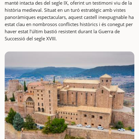
manté intacta des del segle IX, oferint un testimoni viu de la
història medieval. Situat en un turó estratègic amb vistes
panoràmiques espectaculars, aquest castell inexpugnable ha
estat clau en nombrosos conflictes històrics i és conegut per
haver estat l’últim bastió resistent durant la Guerra de
Successió del segle XVIII.