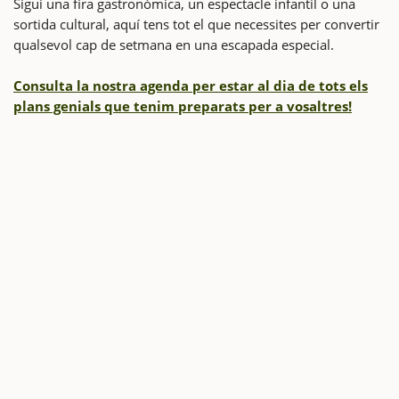
Sigui una fira gastronòmica, un espectacle infantil o una
sortida cultural, aquí tens tot el que necessites per convertir
qualsevol cap de setmana en una escapada especial.
Consulta la nostra agenda per estar al dia de tots els
plans genials que tenim preparats per a vosaltres!