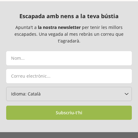
Escapada amb nens a la teva bústia
Apunta't a
la nostra newsletter
per tenir les millors
escapades. Una vegada al mes rebràs un correu que
t'agradarà.
Subscriu-t'hi