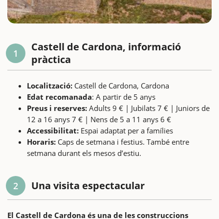
Castell de Cardona, informació
1
pràctica
Localització:
Castell de Cardona, Cardona
Edat recomanada
: A partir de 5 anys
Preus i reserves:
Adults 9 € | Jubilats 7 € | Juniors de
12 a 16 anys 7 € | Nens de 5 a 11 anys 6 €
Accessibilitat:
Espai adaptat per a famílies
Horaris:
Caps de setmana i festius. També entre
setmana durant els mesos d’estiu.
Una visita espectacular
2
El Castell de Cardona és una de les construccions