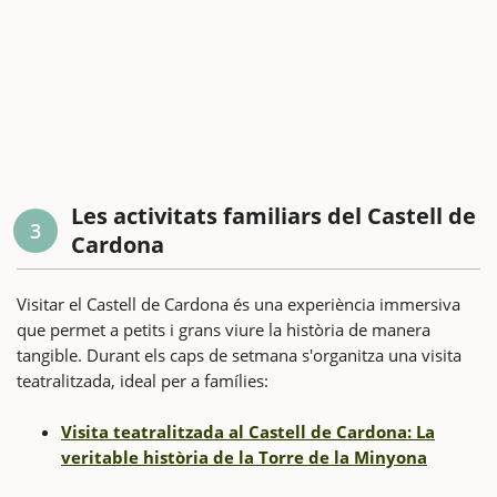
Les activitats familiars del Castell de
3
Cardona
Visitar el Castell de Cardona és una experiència immersiva
que permet a petits i grans viure la història de manera
tangible. Durant els caps de setmana s'organitza una visita
teatralitzada, ideal per a famílies:
Visita teatralitzada al Castell de Cardona: La
veritable història de la Torre de la Minyona