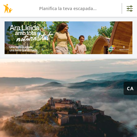
Planifica la teva escapada...
CA