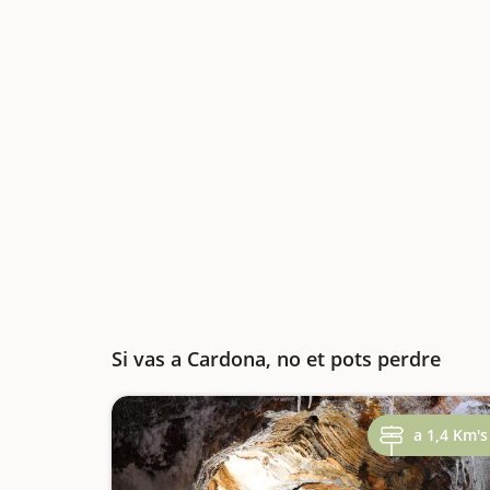
Si vas a Cardona, no et pots perdre
a 1,4 Km's