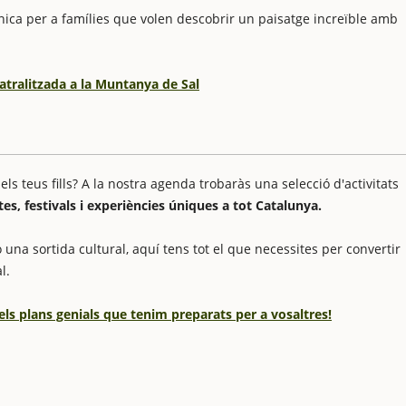
única per a famílies que volen descobrir un paisatge increïble amb
eatralitzada a la Muntanya de Sal
 teus fills? A la nostra agenda trobaràs una selecció d'activitats
stes, festivals i experiències úniques a tot Catalunya.
 una sortida cultural, aquí tens tot el que necessites per convertir
l.
els plans genials que tenim preparats per a vosaltres!