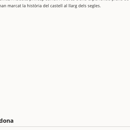
n marcat la història del castell al llarg dels segles.
rdona