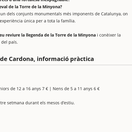
eval de la Torre de la Minyona?
en un dels conjunts monumentals més imponents de Catalunya, on
xperiència única per a tota la família.
reu reviure la llegenda de la Torre de la Minyona
i conèixer la
 del país.
l de Cardona, informació pràctica
uniors de 12 a 16 anys 7 € | Nens de 5 a 11 anys 6 €
tre setmana durant els mesos d’estiu.