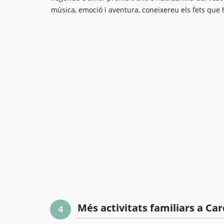
música, emoció i aventura, coneixereu els fets que ha
Més activitats familiars a Ca
4