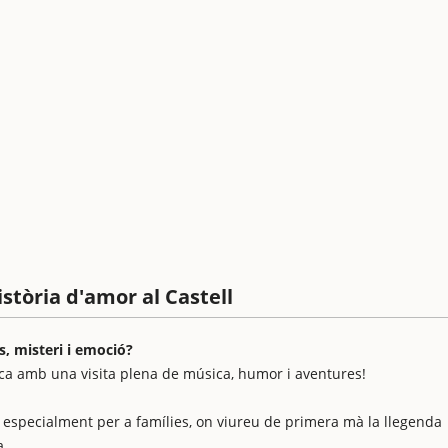
istòria d'amor al Castell
s, misteri i emoció?
ca amb una visita plena de música, humor i aventures!
a especialment per a famílies, on viureu de primera mà la llegenda
a.