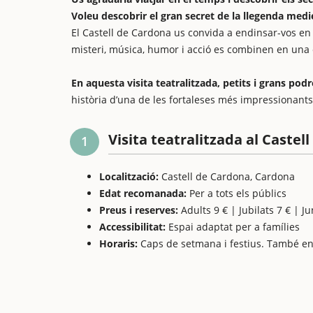
Voleu descobrir el gran secret de la llegenda medi
El Castell de Cardona us convida a endinsar-vos 
misteri, música, humor i acció es combinen en una e
En aquesta visita teatralitzada, petits i grans pod
història d’una de les fortaleses més impressionants
Visita teatralitzada al Castel
1
Localització:
Castell de Cardona, Cardona
Edat recomanada:
Per a tots els públics
Preus i reserves:
Adults 9 € | Jubilats 7 € | J
Accessibilitat:
Espai adaptat per a famílies
Horaris:
Caps de setmana i festius. També en