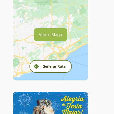
Veure Mapa
Generar Ruta