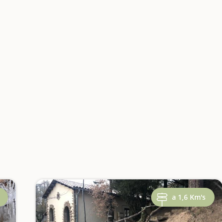
a 1,6 Km's