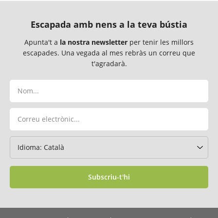
Escapada amb nens a la teva bústia
Apunta't a
la nostra newsletter
per tenir les millors
escapades. Una vegada al mes rebràs un correu que
t'agradarà.
Subscriu-t'hi