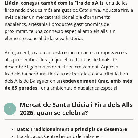
Llúcia, conegut també com la Fira dels Alls
, una de les
fires nadalenques més antigues de Catalunya. Aquesta fira, a
més de ser un mercat tradicional ple d’ornaments
nadalencs, artesania i productes gastronòmics de
proximitat, té una connexió especial amb els alls, un
element essencial de la seva història.
Antigament, era en aquesta època quan es compraven els
alls per sembrar-los, ja que el fred intens de finals de
desembre i gener afavoria el seu creixement. Aquesta
tradició ha perdurat fins als nostres dies, convertint la Fira
dels Alls de Balaguer en un
esdeveniment únic, amb més
de 85 parades
i una ambientació nadalenca especial.
Mercat de Santa Llúcia i Fira dels Alls
1
2026, quan se celebra?
Data: Tradicionalment a principis de desembre
Localització: Centre històric de Balaguer