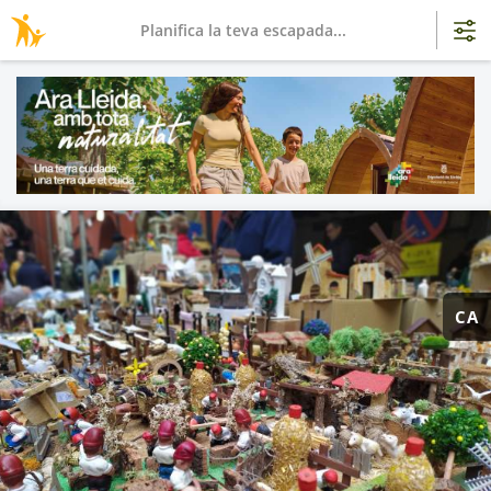
Planifica la teva escapada...
CA