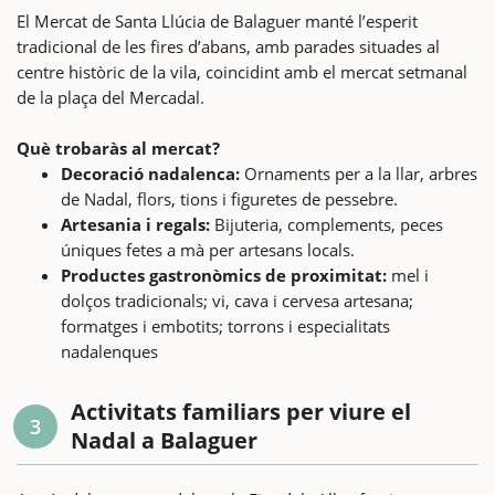
El Mercat de Santa Llúcia de Balaguer manté l’esperit
tradicional de les fires d’abans, amb parades situades al
centre històric de la vila, coincidint amb el mercat setmanal
de la plaça del Mercadal.
Què trobaràs al mercat?
Decoració nadalenca:
Ornaments per a la llar, arbres
de Nadal, flors, tions i figuretes de pessebre.
Artesania i regals:
Bijuteria, complements, peces
úniques fetes a mà per artesans locals.
Productes gastronòmics de proximitat:
mel i
dolços tradicionals; vi, cava i cervesa artesana;
formatges i embotits; torrons i especialitats
nadalenques
Activitats familiars per viure el
3
Nadal a Balaguer