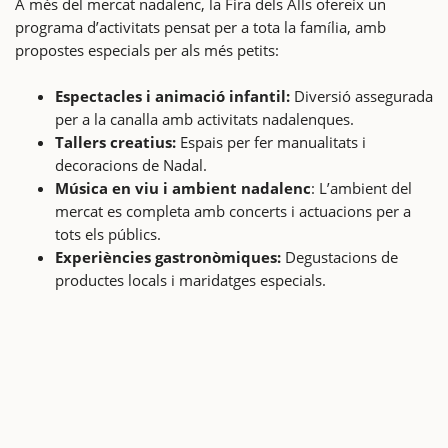
A més del mercat nadalenc, la Fira dels Alls ofereix un
programa d’activitats pensat per a tota la família, amb
propostes especials per als més petits:
Espectacles i animació infantil:
Diversió assegurada
per a la canalla amb activitats nadalenques.
Tallers creatius:
Espais per fer manualitats i
decoracions de Nadal.
Música en viu i ambient nadalenc
: L’ambient del
mercat es completa amb concerts i actuacions per a
tots els públics.
Experiències gastronòmiques:
Degustacions de
productes locals i maridatges especials.