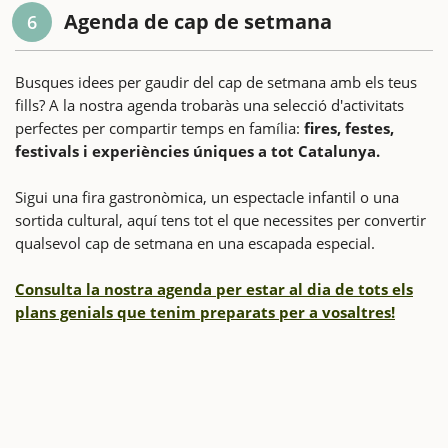
Agenda de cap de setmana
6
Busques idees per gaudir del cap de setmana amb els teus
fills? A la nostra agenda trobaràs una selecció d'activitats
perfectes per compartir temps en família:
fires, festes,
festivals i experiències úniques a tot Catalunya.
Sigui una fira gastronòmica, un espectacle infantil o una
sortida cultural, aquí tens tot el que necessites per convertir
qualsevol cap de setmana en una escapada especial.
Consulta la nostra agenda per estar al dia de tots els
plans genials que tenim preparats per a vosaltres!