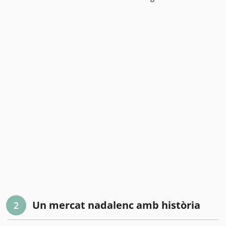
Un mercat nadalenc amb història
2