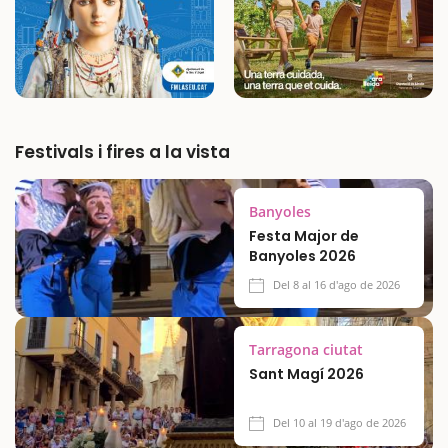
Festivals i fires a la vista
Banyoles
Festa Major de
Banyoles 2026
Del 8 al 16 d'ago de 2026
Tarragona ciutat
Sant Magí 2026
Del 10 al 19 d'ago de 2026