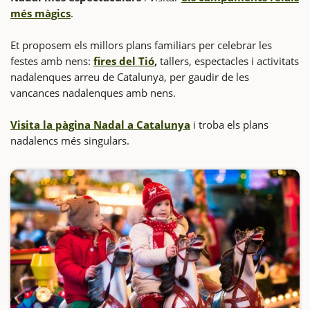
més màgics
.
Et proposem els millors plans familiars per celebrar les
festes amb nens:
fires del Tió
,
tallers, espectacles i activitats
nadalenques arreu de Catalunya, per gaudir de les
vancances nadalenques amb nens.
Visita la pàgina Nadal a Catalunya
i troba els plans
nadalencs més singulars.