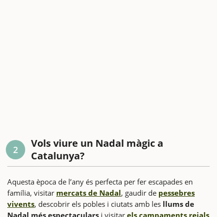
Vols viure un Nadal màgic a
2
Catalunya?
Aquesta època de l’any és perfecta per fer escapades en
família, visitar
mercats de Nadal
, gaudir de
pessebres
vivents
, descobrir els pobles i ciutats amb les
llums de
Nadal més espectaculars
i visitar
els campaments reials