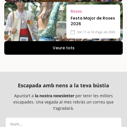
Roses
Festa Major de Roses
2026
Del 11 al 16 d'ago de 2026
Veure tots
Escapada amb nens a la teva bústia
Apunta't a
la nostra newsletter
per tenir les millors
escapades. Una vegada al mes rebràs un correu que
t'agradarà.