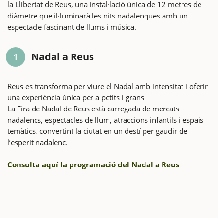
la Llibertat de Reus, una instal·lació única de 12 metres de
diàmetre que il·luminarà les nits nadalenques amb un
espectacle fascinant de llums i música.
Nadal a Reus
1
Reus es transforma per viure el Nadal amb intensitat i oferir
una experiència única per a petits i grans.
La Fira de Nadal de Reus està carregada de mercats
nadalencs, espectacles de llum, atraccions infantils i espais
temàtics, convertint la ciutat en un destí per gaudir de
l’esperit nadalenc.
Consulta aquí la programació del Nadal a Reus