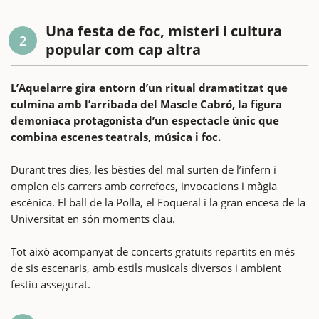
Una festa de foc, misteri i cultura
2
popular com cap altra
L’Aquelarre gira entorn d’un ritual dramatitzat que
culmina amb l’arribada del Mascle Cabró, la figura
demoníaca protagonista d’un espectacle únic que
combina escenes teatrals, música i foc.
Durant tres dies, les bèsties del mal surten de l’infern i
omplen els carrers amb correfocs, invocacions i màgia
escènica. El ball de la Polla, el Foqueral i la gran encesa de la
Universitat en són moments clau.
Tot això acompanyat de concerts gratuïts repartits en més
de sis escenaris, amb estils musicals diversos i ambient
festiu assegurat.