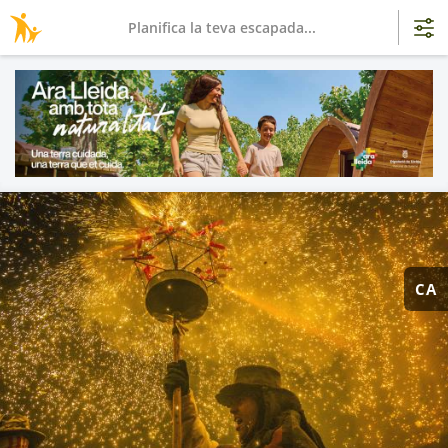
Planifica la teva escapada...
CA