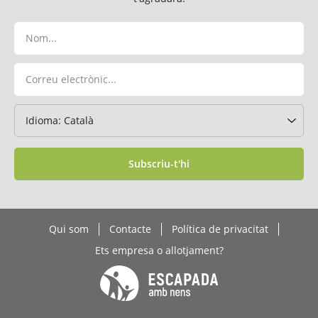
Subscriu-t'hi
Qui som
Contacte
Política de privacitat
Ets empresa o allotjament?