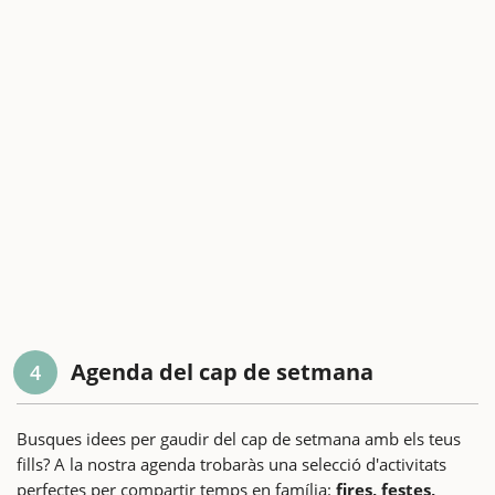
Agenda del cap de setmana
4
Busques idees per gaudir del cap de setmana amb els teus
fills? A la nostra agenda trobaràs una selecció d'activitats
perfectes per compartir temps en família:
fires, festes,