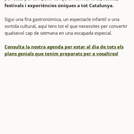
festivals i experiències úniques a tot Catalunya.
Sigui una fira gastronòmica, un espectacle infantil o una
sortida cultural, aquí tens tot el que necessites per convertir
qualsevol cap de setmana en una escapada especial.
Consulta la nostra agenda per estar al dia de tots els
plans genials que tenim preparats per a vosaltres!