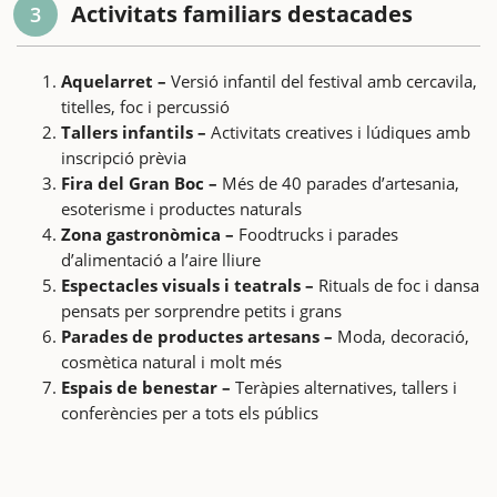
Activitats familiars destacades
3
Aquelarret –
Versió infantil del festival amb cercavila,
titelles, foc i percussió
Tallers infantils –
Activitats creatives i lúdiques amb
inscripció prèvia
Fira del Gran Boc –
Més de 40 parades d’artesania,
esoterisme i productes naturals
Zona gastronòmica –
Foodtrucks i parades
d’alimentació a l’aire lliure
Espectacles visuals i teatrals –
Rituals de foc i dansa
pensats per sorprendre petits i grans
Parades de productes artesans –
Moda, decoració,
cosmètica natural i molt més
Espais de benestar –
Teràpies alternatives, tallers i
conferències per a tots els públics