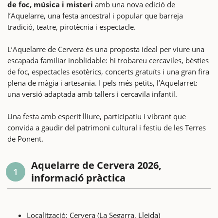
de foc, música i misteri
amb una nova edició de
l’Aquelarre, una festa ancestral i popular que barreja
tradició, teatre, pirotècnia i espectacle.
L’Aquelarre de Cervera és una proposta ideal per viure una
escapada familiar inoblidable: hi trobareu cercaviles, bèsties
de foc, espectacles esotèrics, concerts gratuïts i una gran fira
plena de màgia i artesania. I pels més petits, l’Aquelarret:
una versió adaptada amb tallers i cercavila infantil.
Una festa amb esperit lliure, participatiu i vibrant que
convida a gaudir del patrimoni cultural i festiu de les Terres
de Ponent.
Aquelarre de Cervera 2026,
1
informació pràctica
Localització: Cervera (La Segarra, Lleida)