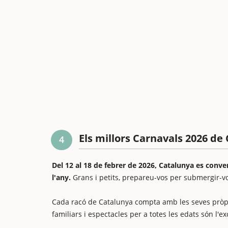
Els millors Carnavals 2026 de
4
Del 12 al 18 de febrer de 2026, Catalunya es conve
l'any.
Grans i petits, prepareu-vos per submergir-vo
Cada racó de Catalunya compta amb les seves pròpies 
familiars i espectacles per a totes les edats són l'