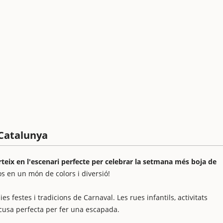
 Catalunya
rteix en l'escenari perfecte per celebrar la setmana més boja de
s en un món de colors i diversió!
festes i tradicions de Carnaval. Les rues infantils, activitats
excusa perfecta per fer una escapada.