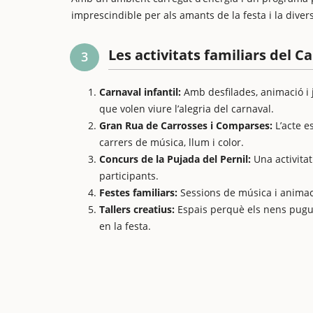
imprescindible per als amants de la festa i la divers
Les activitats familiars del C
3
Carnaval infantil:
Amb desfilades, animació i j
que volen viure l’alegria del carnaval.
Gran Rua de Carrosses i Comparses:
L’acte e
carrers de música, llum i color.
Concurs de la Pujada del Pernil:
Una activitat
participants.
Festes familiars:
Sessions de música i animaci
Tallers creatius:
Espais perquè els nens pugui
en la festa.