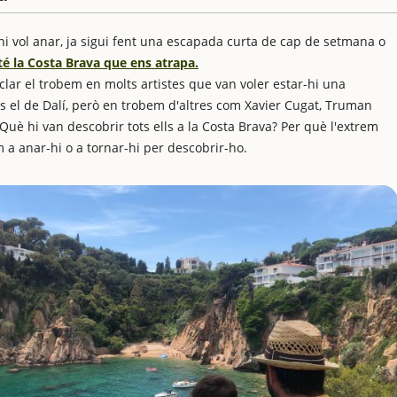
hi vol anar, ja sigui fent una escapada curta de cap de setmana o
té la Costa Brava que ens atrapa.
ar el trobem en molts artistes que van voler estar-hi una
és el de Dalí, però en trobem d'altres com Xavier Cugat, Truman
Què hi van descobrir tots ells a la Costa Brava? Per què l'extrem
 a anar-hi o a tornar-hi per descobrir-ho.