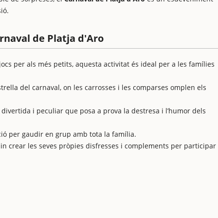
ió.
arnaval de Platja d'Aro
ocs per als més petits, aquesta activitat és ideal per a les famílies
strella del carnaval, on les carrosses i les comparses omplen els
 divertida i peculiar que posa a prova la destresa i l’humor dels
ó per gaudir en grup amb tota la família.
n crear les seves pròpies disfresses i complements per participar