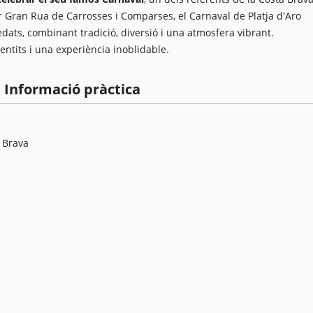
r Gran Rua de Carrosses i Comparses, el Carnaval de Platja d'Aro
 edats, combinant tradició, diversió i una atmosfera vibrant.
entits i una experiència inoblidable.
: Informació pràctica
a Brava