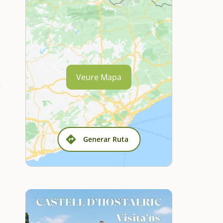
Veure Mapa
Generar Ruta