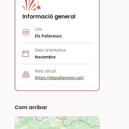
Informació general
Lloc
Els Pallaresos
Data orientativa
Novembre
Web oficial
https://elspallaresos.cat/
Com arribar