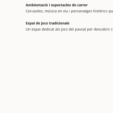
Ambientació i espectacles de carrer
Cercaviles, música en viu i personatges històrics qu
Espai de jocs tradicionals
Un espai dedicat als jocs del passat per descobrir c