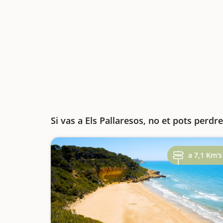
Si vas a Els Pallaresos, no et pots perdre
a 7,1 Km's