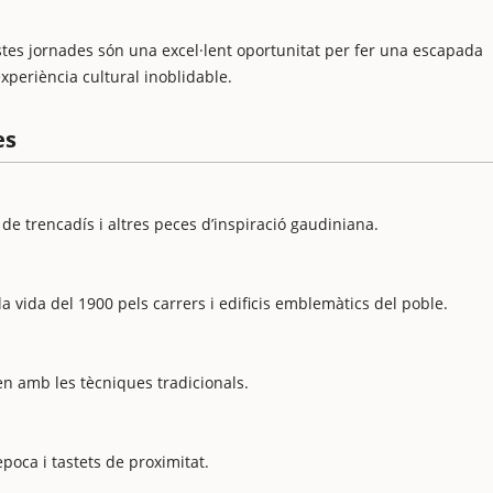
tes jornades són una excel·lent oportunitat per fer una escapada
xperiència cultural inoblidable.
es
de trencadís i altres peces d’inspiració gaudiniana.
a vida del 1900 pels carrers i edificis emblemàtics del poble.
en amb les tècniques tradicionals.
poca i tastets de proximitat.