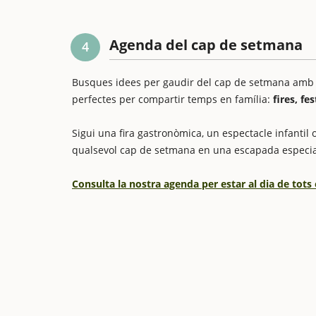
Agenda del cap de setmana
4
Busques idees per gaudir del cap de setmana amb els
perfectes per compartir temps en família:
fires, fe
Sigui una fira gastronòmica, un espectacle infantil o
qualsevol cap de setmana en una escapada especia
Consulta la nostra agenda per estar al dia de tots 