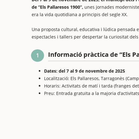
de “Els Pallaresos 1900”,
unes jornades moderniste
era la vida quotidiana a principis del segle XX.
Una proposta cultural, educativa i lúdica pensada e
espectacles i tallers per despertar la curiositat dels
Informació pràctica de “Els P
1
Dates: del 7 al 9 de novembre de 2025
Localització: Els Pallaresos, Tarragonès (Cam
Horaris: Activitats de matí i tarda (franges d
Preu: Entrada gratuïta a la majoria d’activitat