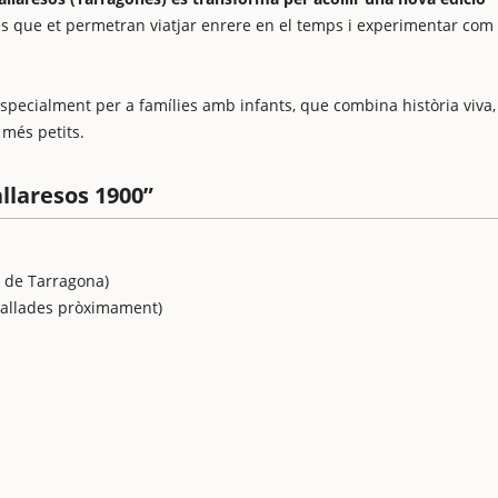
s que et permetran viatjar enrere en el temps i experimentar com
specialment per a famílies amb infants, que combina història viva,
 més petits.
allaresos 1900”
p de Tarragona)
etallades pròximament)
s