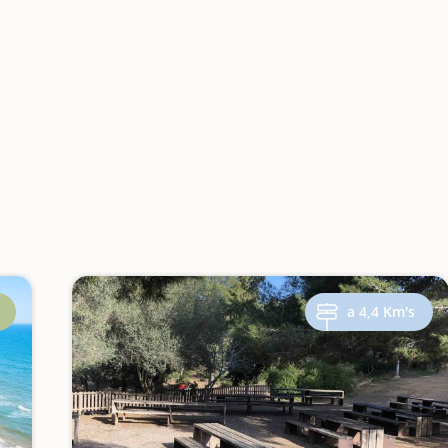
a 4,4 Km's