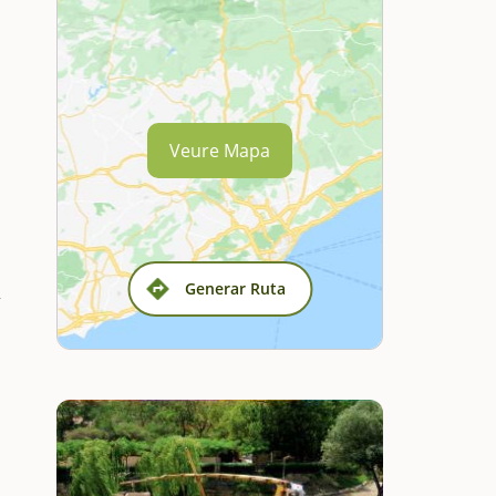
Veure Mapa
Generar Ruta