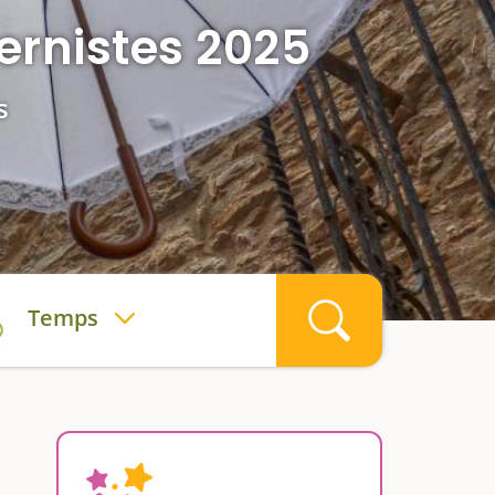
ernistes 2025
s
Temps