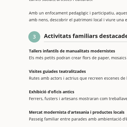
Amb un enfocament pedagògic i participatiu, aques
amb nens, descobrir el patrimoni local i viure una e
Activitats familiars destacad
3
Tallers infantils de manualitats modernistes
Els més petits podran crear flors de paper, mosaics 
Visites guiades teatralitzades
Rutes amb actors i actrius que recreen escenes de l
Exhibició d’oficis antics
Ferrers, fusters i artesans mostraran com treballav
Mercat modernista d’artesania i productes locals
Passeig familiar entre parades amb ambientació d’è