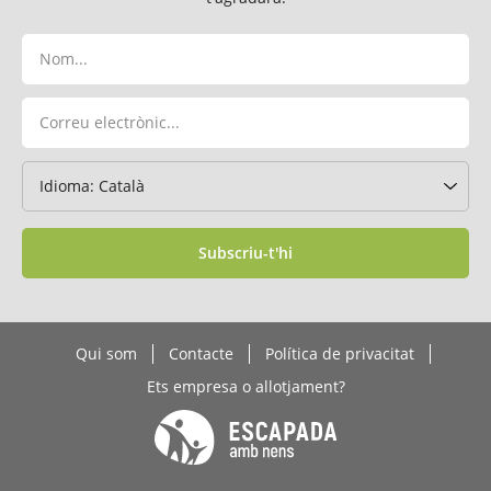
Subscriu-t'hi
Qui som
Contacte
Política de privacitat
Ets empresa o allotjament?