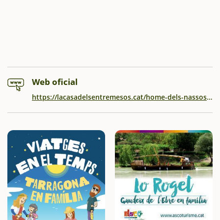
Web oficial
https://lacasadelsentremesos.cat/home-dels-nassos-1