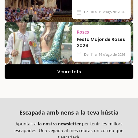
Del 10 al 19 d'ago de 2026
Roses
Festa Major de Roses
2026
Del 11 al 16 d'ago de 2026
Veure tots
Escapada amb nens a la teva bústia
Apunta't a
la nostra newsletter
per tenir les millors
escapades. Una vegada al mes rebràs un correu que
t'agradarà.