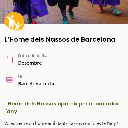
L’Home dels Nassos de Barcelona
Data orientativa
Desembre
Lloc
Barcelona ciutat
L'Home dels Nassos apareix per acomiadar
l'any
Voleu veure un home amb tants nassos com dies té l'any?