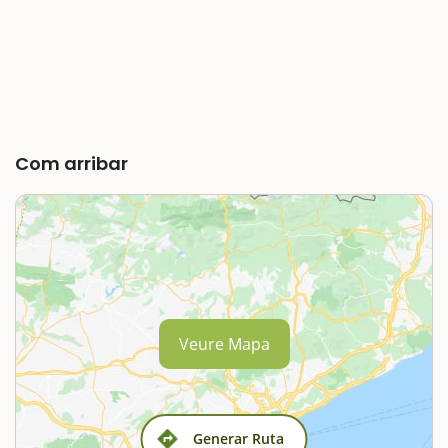
Com arribar
Veure Mapa
Generar Ruta