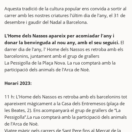
Aquesta tradició de la cultura popular ens convida a sortir al
carrer amb les nostres criatures l'últim dia de l'any, el 31 de
desembre i gaudir del Nadal a Barcelona.
L'Home dels Nassos apareix per acomiadar l'any i
donar la benvinguda al nou any, amb el seu seguici.
El
darrer dia de l'any, l' Home dels Nassos es retroba amb els
barcelonins, juntament amb el grup de grallers
La Pessigolla de la Plaça Nova. La rua comptarà amb la
participació dels animals de l'Arca de Noè.
Horari 2023:
11 h: L’Home dels Nassos es retroba amb els barcelonins tot
apareixent màgicament a la Casa dels Entremesos (plaça de
les Beates, 2). Ens acompanyarà el grup de grallers de “La
Pessigolla”.La rua comptarà amb la participació dels animals
de l’Arca de Noè.
Viatge màgic pels carrers de Sant Pere fins al Mercat de la