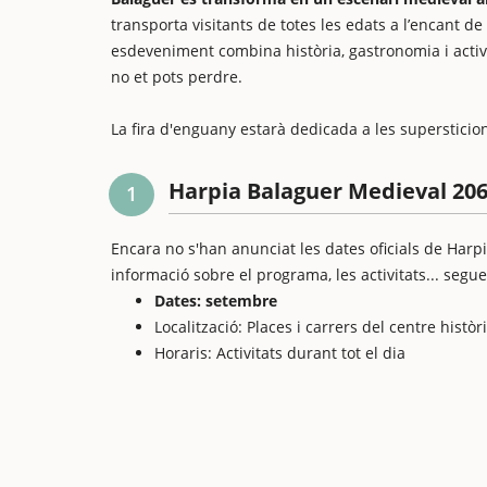
transporta visitants de totes les edats a l’encant de 
esdeveniment combina història, gastronomia i activi
no et pots perdre.
La fira d'enguany estarà dedicada a les supersticion
Harpia Balaguer Medieval 206
1
Encara no s'han anunciat les dates oficials de Harpia
informació sobre el programa, les activitats... segue
Dates: setembre
Localització: Places i carrers del centre hist
Horaris: Activitats durant tot el dia