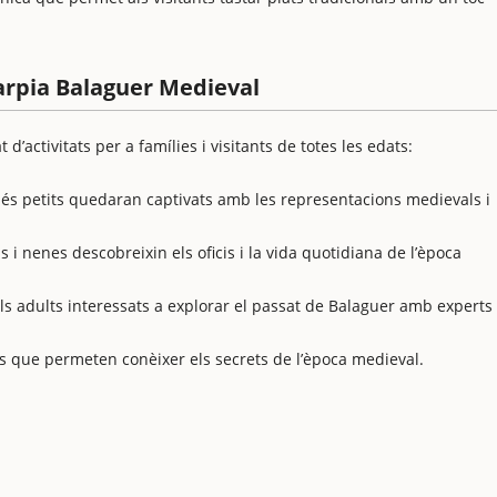
Harpia Balaguer Medieval
d’activitats per a famílies i visitants de totes les edats:
és petits quedaran captivats amb les representacions medievals i
i nenes descobreixin els oficis i la vida quotidiana de l’època
als adults interessats a explorar el passat de Balaguer amb experts
ls que permeten conèixer els secrets de l’època medieval.