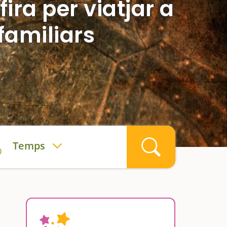
ira per viatjar a
familiars
Temps