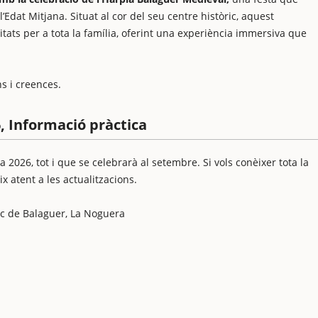
l’Edat Mitjana. Situat al cor del seu centre històric, aquest
tats per a tota la família, oferint una experiència immersiva que
s i creences.
, Informació pràctica
 2026, tot i que se celebrarà al setembre. Si vols conèixer tota la
ix atent a les actualitzacions.
òric de Balaguer, La Noguera