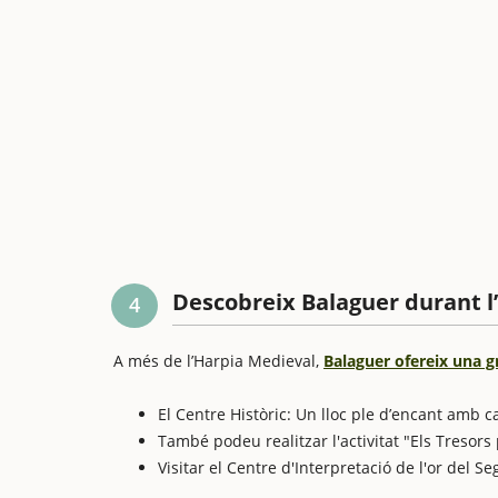
Descobreix Balaguer durant l
4
A més de l’Harpia Medieval,
Balaguer ofereix una gr
El Centre Històric: Un lloc ple d’encant amb c
També podeu realitzar l'activitat "Els Tresors
Visitar el Centre d'Interpretació de l'or del S