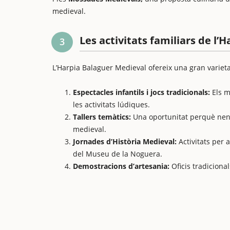
medieval.
Les activitats familiars de l’
3
L’Harpia Balaguer Medieval ofereix una gran varietat 
Espectacles infantils i jocs tradicionals:
Els m
les activitats lúdiques.
Tallers temàtics:
Una oportunitat perquè nens 
medieval.
Jornades d’Història Medieval:
Activitats per 
del Museu de la Noguera.
Demostracions d’artesania:
Oficis tradiciona