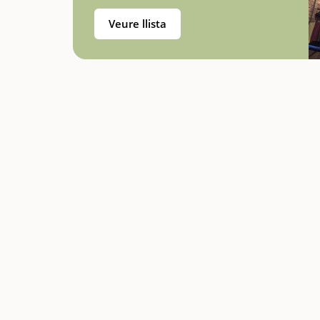
Veure llista