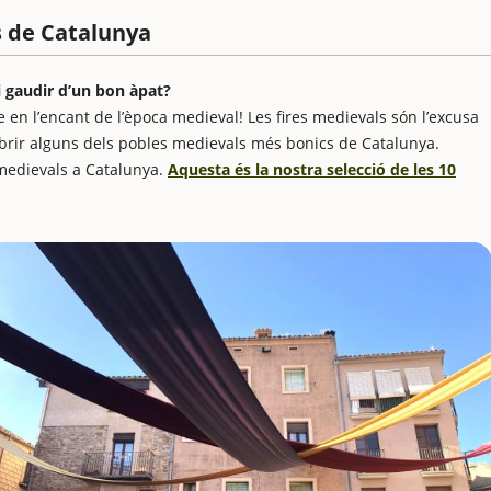
s de Catalunya
 i gaudir d’un bon àpat?
 en l’encant de l’època medieval! Les fires medievals són l’excusa
obrir alguns dels pobles medievals més bonics de Catalunya.
 medievals a Catalunya.
Aquesta és la nostra selecció de les 10