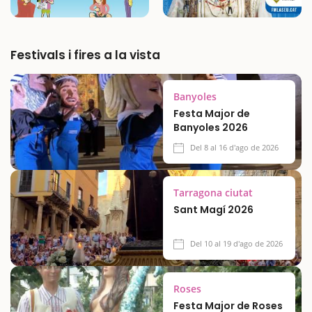
Festivals i fires a la vista
Banyoles
Festa Major de
Banyoles 2026
Del 8 al 16 d'ago de 2026
Tarragona ciutat
Sant Magí 2026
Del 10 al 19 d'ago de 2026
Roses
Festa Major de Roses