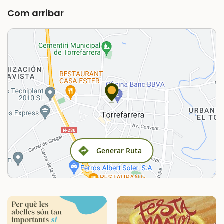
Com arribar
Generar Ruta