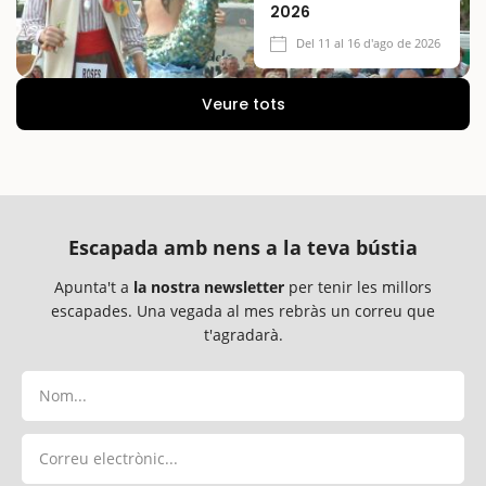
2026
Del 11 al 16 d'ago de 2026
Veure tots
Escapada amb nens a la teva bústia
Apunta't a
la nostra newsletter
per tenir les millors
escapades. Una vegada al mes rebràs un correu que
t'agradarà.