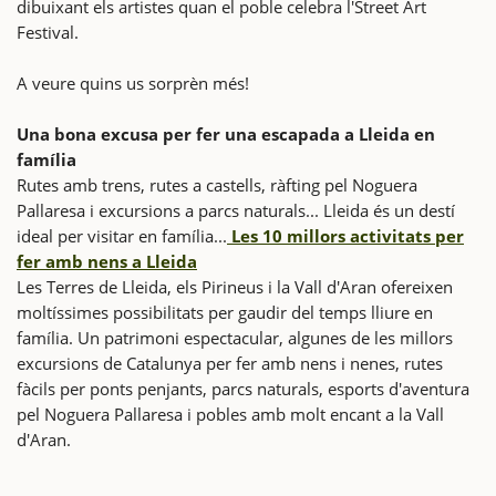
dibuixant els artistes quan el poble celebra l'Street Art
Festival.
A veure quins us sorprèn més!
Una bona excusa per fer una escapada a Lleida en
família
Rutes amb trens, rutes a castells, ràfting pel Noguera
Pallaresa i excursions a parcs naturals... Lleida és un destí
ideal per visitar en família...
Les 10 millors activitats per
fer amb nens a Lleida
Les Terres de Lleida, els Pirineus i la Vall d'Aran ofereixen
moltíssimes possibilitats per gaudir del temps lliure en
família. Un patrimoni espectacular, algunes de les millors
excursions de Catalunya per fer amb nens i nenes, rutes
fàcils per ponts penjants, parcs naturals, esports d'aventura
pel Noguera Pallaresa i pobles amb molt encant a la Vall
d'Aran.