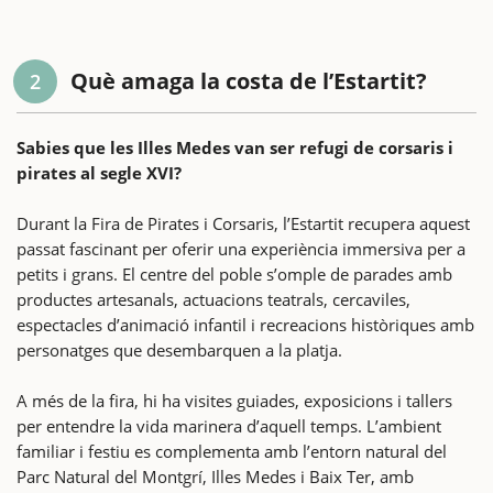
Què amaga la costa de l’Estartit?
2
Sabies que les Illes Medes van ser refugi de corsaris i
pirates al segle XVI?
Durant la Fira de Pirates i Corsaris, l’Estartit recupera aquest
passat fascinant per oferir una experiència immersiva per a
petits i grans. El centre del poble s’omple de parades amb
productes artesanals, actuacions teatrals, cercaviles,
espectacles d’animació infantil i recreacions històriques amb
personatges que desembarquen a la platja.
A més de la fira, hi ha visites guiades, exposicions i tallers
per entendre la vida marinera d’aquell temps. L’ambient
familiar i festiu es complementa amb l’entorn natural del
Parc Natural del Montgrí, Illes Medes i Baix Ter, amb