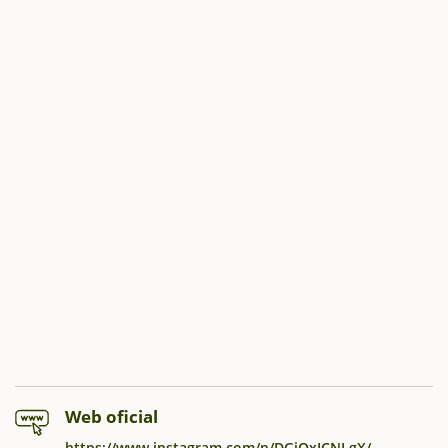
Web oficial
https://www.instagram.com/p/DGiOxICNLgX/