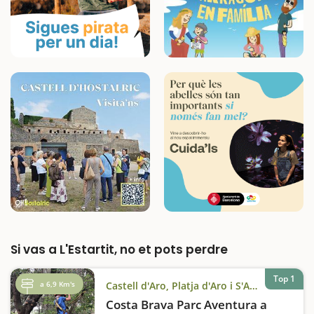
Si vas a L'Estartit, no et pots perdre
Top 1
a 6,9 Km's
Castell d'Aro, Platja d'Aro i S'Agaró
Costa Brava Parc Aventura a