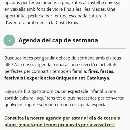
opcions per fer excursions a peu, rutes al castell o navegar
en vaixells amb fons de vidre fins a les Illes Medes. Una
oportunitat perfecta per fer una escapada cultural i
d’aventura amb nens a la Costa Brava.
Agenda del cap de setmana
3
Busques idees per gaudir del cap de setmana amb els teus
fills? A la nostra agenda trobaràs una selecció d'activitats
perfectes per compartir temps en família:
fires, festes,
festivals i experiències úniques a tot Catalunya.
Sigui una fira gastronòmica, un espectacle infantil o una
sortida cultural, aquí tens tot el que necessites per convertir
qualsevol cap de setmana en una escapada especial.
Consulta la nostra agenda per estar al dia de tots els
plans genials que tenim preparats per a vosaltres!