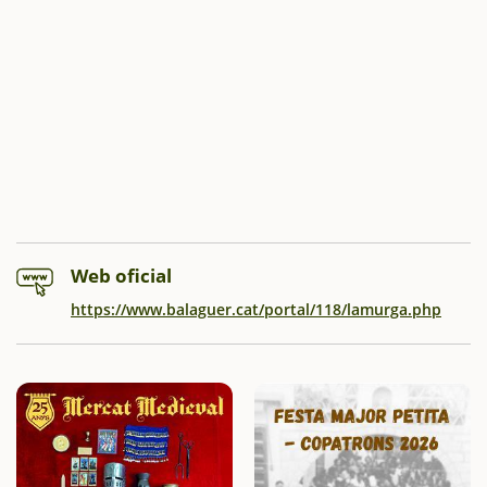
Web oficial
https://www.balaguer.cat/portal/118/lamurga.php