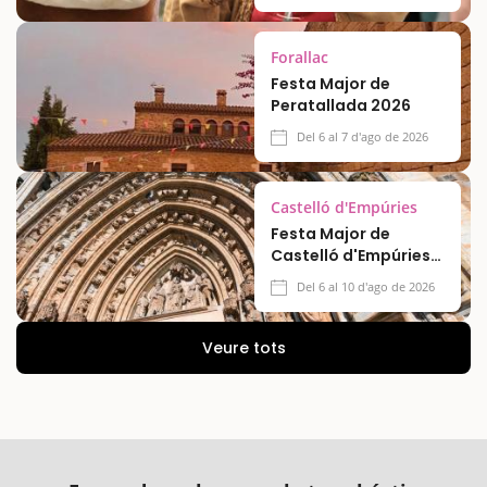
Forallac
Festa Major de
Peratallada 2026
Del 6 al 7 d'ago de 2026
Castelló d'Empúries
Festa Major de
Castelló d'Empúries
2026
Del 6 al 10 d'ago de 2026
Veure tots