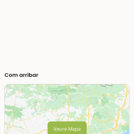
Com arribar
Veure Mapa