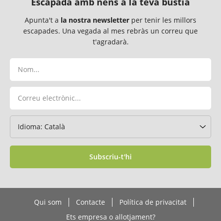
Escapada amb nens a la teva bústia
Apunta't a
la nostra newsletter
per tenir les millors
escapades. Una vegada al mes rebràs un correu que
t'agradarà.
Subscriu-t'hi
Qui som
Contacte
Política de privacitat
Ets empresa o allotjament?