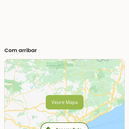
Com arribar
Veure Mapa