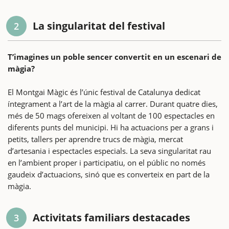
La singularitat del festival
2
T’imagines un poble sencer convertit en un escenari de
màgia?
El Montgai Màgic és l’únic festival de Catalunya dedicat
íntegrament a l’art de la màgia al carrer. Durant quatre dies,
més de 50 mags ofereixen al voltant de 100 espectacles en
diferents punts del municipi. Hi ha actuacions per a grans i
petits, tallers per aprendre trucs de màgia, mercat
d’artesania i espectacles especials. La seva singularitat rau
en l’ambient proper i participatiu, on el públic no només
gaudeix d’actuacions, sinó que es converteix en part de la
màgia.
Activitats familiars destacades
3