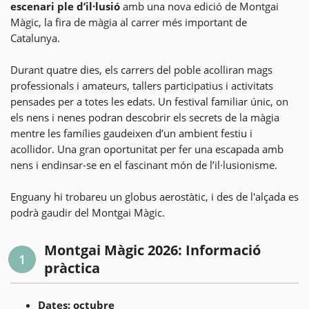
escenari ple d’il·lusió
amb una nova edició de Montgai
Màgic, la fira de màgia al carrer més important de
Catalunya.
Durant quatre dies, els carrers del poble acolliran mags
professionals i amateurs, tallers participatius i activitats
pensades per a totes les edats. Un festival familiar únic, on
els nens i nenes podran descobrir els secrets de la màgia
mentre les famílies gaudeixen d’un ambient festiu i
acollidor. Una gran oportunitat per fer una escapada amb
nens i endinsar-se en el fascinant món de l’il·lusionisme.
Enguany hi trobareu un globus aerostàtic, i des de l'alçada es
podrà gaudir del Montgai Màgic.
Montgai Màgic 2026: Informació
1
pràctica
Dates: octubre