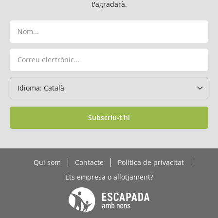
t'agradarà.
Subscriu-t'hi
Qui som
Contacte
Política de privacitat
Ets empresa o allotjament?