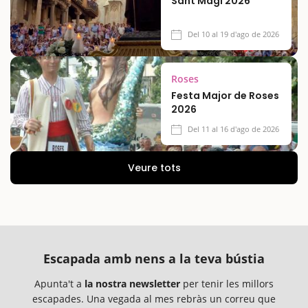
Sant Magí 2026
Del 10 al 19 d'ago de 2026
Roses
Festa Major de Roses
2026
Del 11 al 16 d'ago de 2026
Veure tots
Escapada amb nens a la teva bústia
Apunta't a
la nostra newsletter
per tenir les millors
escapades. Una vegada al mes rebràs un correu que