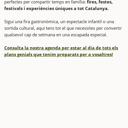
perfectes per compartir temps en família:
fires, festes,
festivals i experiències úniques a tot Catalunya.
Sigui una fira gastronòmica, un espectacle infantil o una
sortida cultural, aquí tens tot el que necessites per convertir
qualsevol cap de setmana en una escapada especial.
Consulta la nostra agenda per estar al dia de tots els
plans genials que tenim preparats per a vosaltres!