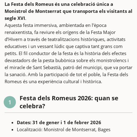
La Festa dels Romeus és una celebració única a
Monistrol de Montserrat que transporta els visitants al
segle XVI
.
Aquesta festa immersiva, ambientada en l’època
renaixentista, fa reviure els orígens de la Festa Major
d’Hivern a través de teatralitzacions històriques, activitats
educatives i un vessant lúdic que captiva tant grans com
petits. El fil conductor de la festa és la història dels efectes
devastadors de la pesta bubònica sobre els monistrolencs i
el miracle de Sant Sebastià, patró del municipi, que va portar
la sanació. Amb la participació de tot el poble, la Festa dels
Romeus és una experiència cultural i històrica.
Festa dels Romeus 2026: quan se
1
celebra?
Dates: 31 de gener i 1 de febrer 2026
Localització: Monistrol de Montserrat, Bages