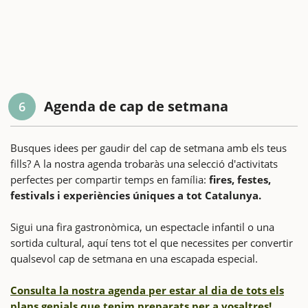
Agenda de cap de setmana
6
Busques idees per gaudir del cap de setmana amb els teus
fills? A la nostra agenda trobaràs una selecció d'activitats
perfectes per compartir temps en família:
fires, festes,
festivals i experiències úniques a tot Catalunya.
Sigui una fira gastronòmica, un espectacle infantil o una
sortida cultural, aquí tens tot el que necessites per convertir
qualsevol cap de setmana en una escapada especial.
Consulta la nostra agenda per estar al dia de tots els
plans genials que tenim preparats per a vosaltres!