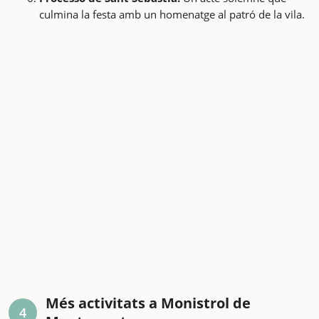
culmina la festa amb un homenatge al patró de la vila.
Més activitats a Monistrol de
4