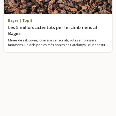
Bages | Top 5
Les 5 millors activitats per fer amb nens al
Bages
Mines de sal, coves, itineraris sensorials, rutes amb éssers
fantàstics, un dels pobles més bonics de Catalunya i el Monestir
de Montserrat