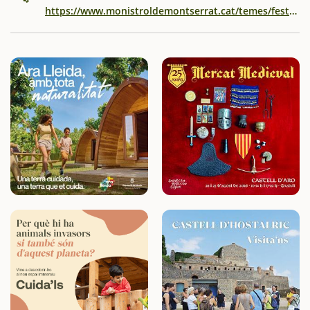
https://www.monistroldemontserrat.cat/temes/festes-populars