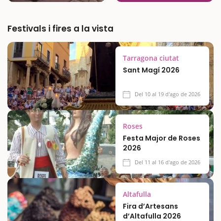
Festivals i fires a la vista
Tarragona ciutat
Sant Magí 2026
Del 10 al 19 d'ago de 2026
Roses
Festa Major de Roses
2026
Del 11 al 16 d'ago de 2026
Altafulla
Fira d’Artesans
d’Altafulla 2026