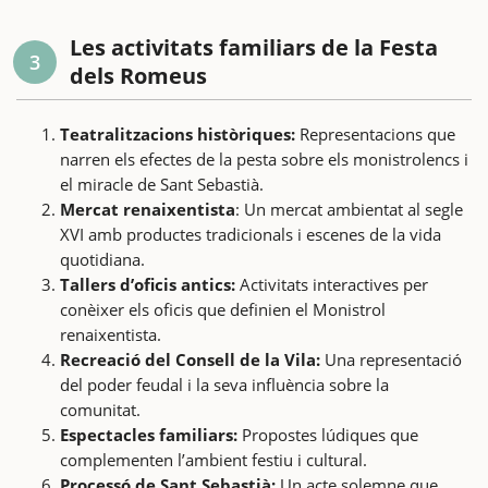
Les activitats familiars de la Festa
3
dels Romeus
Teatralitzacions històriques:
Representacions que
narren els efectes de la pesta sobre els monistrolencs i
el miracle de Sant Sebastià.
Mercat renaixentista
: Un mercat ambientat al segle
XVI amb productes tradicionals i escenes de la vida
quotidiana.
Tallers d’oficis antics:
Activitats interactives per
conèixer els oficis que definien el Monistrol
renaixentista.
Recreació del Consell de la Vila:
Una representació
del poder feudal i la seva influència sobre la
comunitat.
Espectacles familiars:
Propostes lúdiques que
complementen l’ambient festiu i cultural.
Processó de Sant Sebastià:
Un acte solemne que