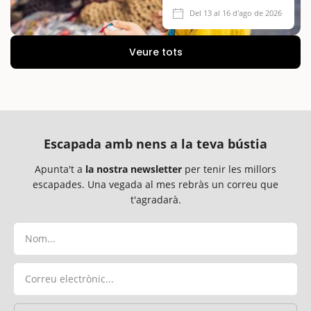
Del 13 al 16 d'ago de 2026
Veure tots
Escapada amb nens a la teva bústia
Apunta't a
la nostra newsletter
per tenir les millors
escapades. Una vegada al mes rebràs un correu que
t'agradarà.