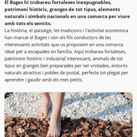
El Bages hi trobareu fortaleses inexpugnables,
patrimoni històric, granges de tot tipus, elements
naturals i símbols nacionals en una comarca per viure
amb tots els sentits.
La història, el paisatge, les tradicions i l'activitat econòmica
han marcat el Bages i són els fils conductors de les
interessants activitats que us proposem en una comarca
ideal per a escapades en família. Aquí trobareu fortaleses,
patrimoni històric i industrial interessant, animals de tot
tipus en granges ben preparades per ser visitades, entorns
naturals atractius i pobles de postal, perfecte tot plegat per
aprendre i gaudir amb els més petits.