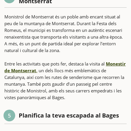
Montserrat
Monistrol de Montserrat és un poble amb encant situat al
peu de la muntanya de Montserrat. Durant la Festa dels
Romeus, el municipi es transforma en un autèntic escenari
renaixentista que transporta els visitants a una altra època.
A més, és un punt de partida ideal per explorar l’entorn
natural i cultural de la zona.
Entre les activitats que pots fer, destaca la visita al
Monestir
de Montserrat
,
un dels llocs més emblemàtics de
Catalunya, així com les rutes de senderisme que recorren la
muntanya. També pots gaudir d’un passeig pel centre
històric de Monistrol, amb els seus carrers empedrats i les
vistes panoràmiques al Bages.
Planifica la teva escapada al Bages
5