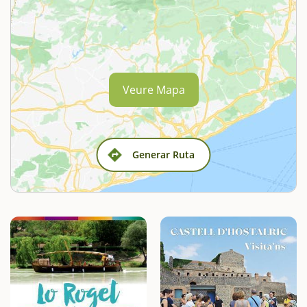
Veure Mapa
Generar Ruta