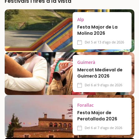
Festivals i fires a la vista
Alp
Festa Major de La
Molina 2026
Del 5 al 13 d'ago de 2026
Guimerà
Mercat Medieval de
Guimerà 2026
Del 6 al 9 d'ago de 2026
Forallac
Festa Major de
Peratallada 2026
Del 6 al 7 d'ago de 2026