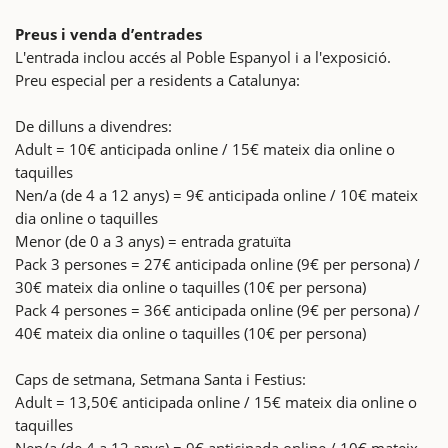
Preus i venda d’entrades
L'entrada inclou accés al Poble Espanyol i a l'exposició.
Preu especial per a residents a Catalunya:
De dilluns a divendres:
Adult = 10€ anticipada online / 15€ mateix dia online o
taquilles
Nen/a (de 4 a 12 anys) = 9€ anticipada online / 10€ mateix
dia online o taquilles
Menor (de 0 a 3 anys) = entrada gratuïta
Pack 3 persones = 27€ anticipada online (9€ per persona) /
30€ mateix dia online o taquilles (10€ per persona)
Pack 4 persones = 36€ anticipada online (9€ per persona) /
40€ mateix dia online o taquilles (10€ per persona)
Caps de setmana, Setmana Santa i Festius:
Adult = 13,50€ anticipada online / 15€ mateix dia online o
taquilles
Nen/a (de 4 a 12 anys) = 9€ anticipada online / 10€ mateix