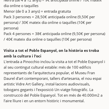
dia online o taquilles
Menor (de 0 a 3 anys) = entrada gratuïta
Pack 3 persones = 28,50€ anticipada online (9,50€ per
persona) / 30€ mateix dia online o taquilles (10€ per
persona)
Pack 4 persones = 38€ anticipada online (9,50€ per persona)
/ 40€ mateix dia online o taquilles (10€ per persona)
Visita a tot el Poble Espanyol, on la història es troba
amb la cultura i l’oci
L'entrada a Pinocchio inclou la visita a tot el Poble Espanyol i
al seu contingut cultural estable: més de 100 edificis
representants de l’arquitectura popular, el Museu Fran
Daurel d’art contemporani, tallers d’artesania, el nou espai
artístic Vidre Art Gallery, instal·lacions audiovisuals,
tobogans gegants i l’exposició Un viatge fotogràfic. La
construcció del Poble Espanyol. Tot en més de 40.000m2 a
l’aire lliure i en un entorn històric i monumental.