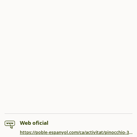
Web oficial
https://poble-espanyol.com/ca/activitat/pinocchio-3d/