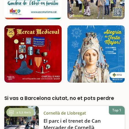
Si vas a Barcelona ciutat, no et pots perdre
Top 1
a 5,5 Km's
Cornellà de Llobregat
El parc i el trenet de Can
Mercader de Cornellà