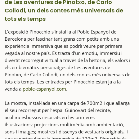
de Les aventures de Pinotxo, de Carlo
Collodi, un dels contes més universals de
tots els temps
L'exposició Pinocchio s’instal·la al Poble Espanyol de
Barcelona per fascinar tant grans com petits amb una
experiència immersiva que es podrà veure per primera
vegada al nostre país. Es tracta d’un emotiu, immersiu i
divertit recorregut virtual a través de la història, els valors i
els emblemàtics personatges de Les aventures de
Pinotxo, de Carlo Collodi, un dels contes més universals de
tots els temps. Les entrades per Pinocchio estan ja a la
venda a
poble-espanyol.com
.
La mostra, instal·lada en una carpa de 700m2 i que allarga
el seu recorregut per l’espai Guinovart del recinte,
acollirà esbossos inspirats en les primeres
il·lustracions; projeccions multimèdia amb ambientació,
sons i imatges; mostres i dissenys de vestuaris originals, i
una espectacular sala immersiva de 120m2. Pinocchio és