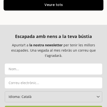
Veure tots
Escapada amb nens a la teva bústia
Apunta't a
la nostra newsletter
per tenir les millors
escapades. Una vegada al mes rebràs un correu que
t'agradarà.