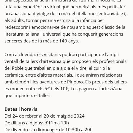
tota una experiència virtual que permetrà als més petits fer
un apassionant viatge de la mà del titella més entranyable i,
als adults, tornar per una estona a la infància per
redescobrir i emocionar-se de nou amb aquest clàssic de la
literatura italiana i universal que ha conquerit generacions
senceres des de fa més de 140 anys.
Com a cloenda, els visitants podran participar de l'ampli
ventall de tallers d’artesania que proposen els professionals
del Poble que treballen dia a dia el vidre, el cuir o la
ceràmica, entre d’altres materials, i que aniran relacionats
amb el món i les aventures de Pinotxo. Els preus dels tallers
es mouen entre els 5€ i els 10€, i es paguen a l’artesà/ana
que imparteix el taller.
Dates i horaris
Del 24 de febrer al 20 de maig de 2024
De dilluns a dijous: d'11h a 19h
De divendres a diumenge: de 10:30h a 20h