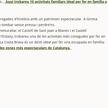
s...
Aquí trobareu 10 activitats familiars ideal per fer en família a
rregades d'història amb un patrimoni espectacular. A Girona
de tombar sense pressa i perdre'ns.
emmurallar, el Castell de Sant Joan a Blanes i el Castell
 l'Estany, trobareu una de les activitats més conegudes per fer en
. La Costa Brava és un destí ideal per fer una escapada en família:
e les zones més espectaculars de Catalunya.