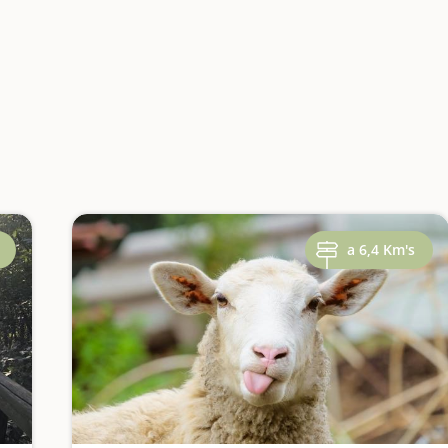
a 6,4 Km's