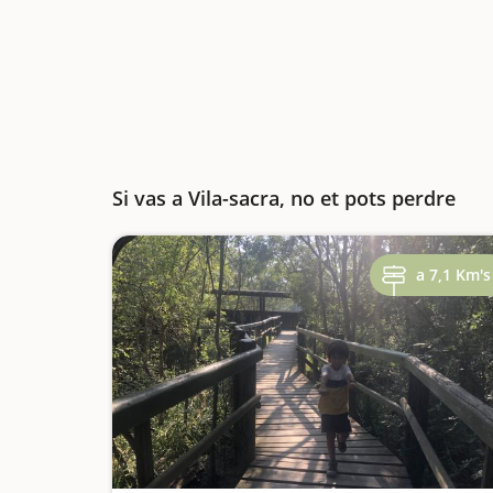
Si vas a Vila-sacra, no et pots perdre
a 7,1 Km's