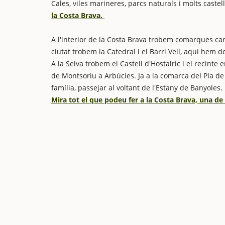
Cales, viles marineres, parcs naturals i molts castell
la Costa Brava.
A l'interior de la Costa Brava trobem comarques ca
ciutat trobem la Catedral i el Barri Vell, aquí hem 
A la Selva trobem el Castell d'Hostalric i el recinte 
de Montsoriu a Arbúcies. Ja a la comarca del Pla de
família, passejar al voltant de l'Estany de Banyoles
Mira tot el que podeu fer a la Costa Brava, una d