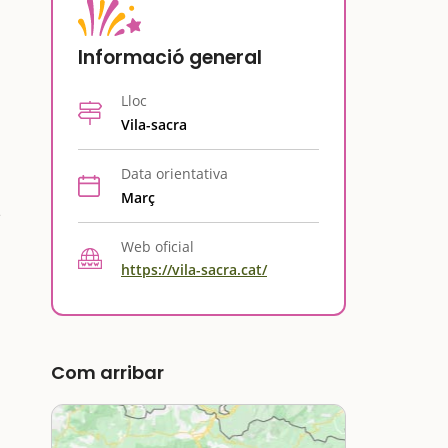
Informació general
Lloc
Vila-sacra
Data orientativa
Març
e
Web oficial
https://vila-sacra.cat/
Com arribar