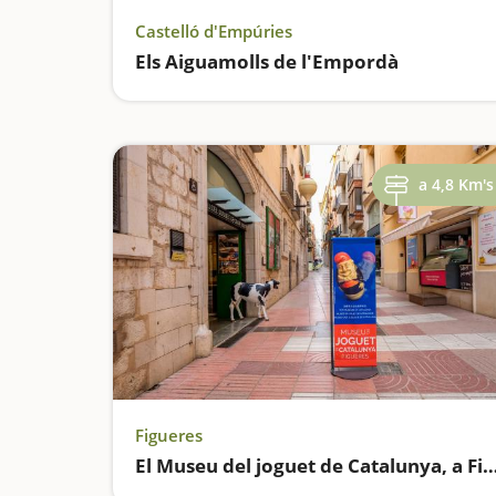
Castelló d'Empúries
Els Aiguamolls de l'Empordà
a 4,8 Km's
Figueres
El Museu del joguet de Catalunya, a