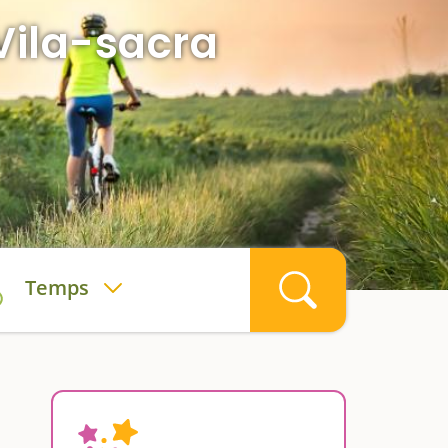
 Vila-sacra
Temps