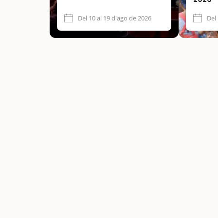
Del 10 al 19 d'ago de 2026
Del