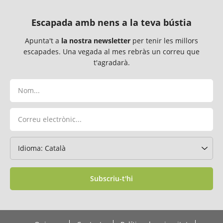
Escapada amb nens a la teva bústia
Apunta't a
la nostra newsletter
per tenir les millors
escapades. Una vegada al mes rebràs un correu que
t'agradarà.
Subscriu-t'hi