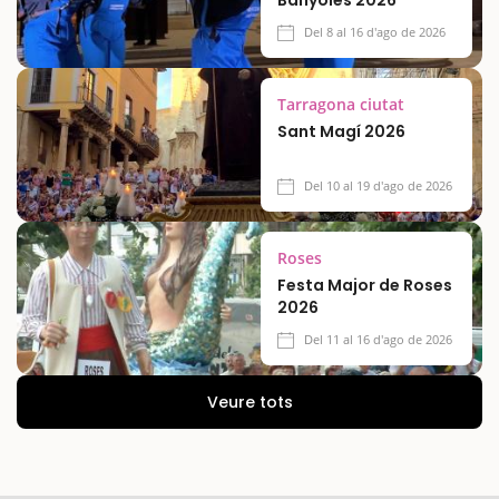
Del 8 al 16 d'ago de 2026
Tarragona ciutat
Sant Magí 2026
Del 10 al 19 d'ago de 2026
Roses
Festa Major de Roses
2026
Del 11 al 16 d'ago de 2026
Veure tots