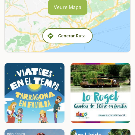
Veure Mapa
Generar Ruta