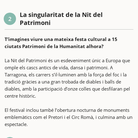
La singularitat de la Nit del
2
Patrimoni
T’imagines viure una mateixa festa cultural a 15
ciutats Patrimoni de la Humanitat alhora?
La Nit del Patrimoni és un esdeveniment únic a Europa que
omple els cascs antics de vida, dansa i patrimoni. A
Tarragona, els carrers s’il·luminen amb la força del foc i la
tradició gràcies a una gran trobada de diables i balls de
diables, amb la participació d’onze colles que desfilaran pel
centre històric.
El festival inclou també l’obertura nocturna de monuments
emblemàtics com el Pretori i el Circ Romà, i culmina amb un
espectacle.