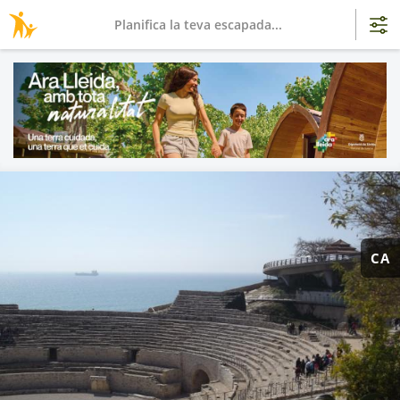
Planifica la teva escapada...
CA