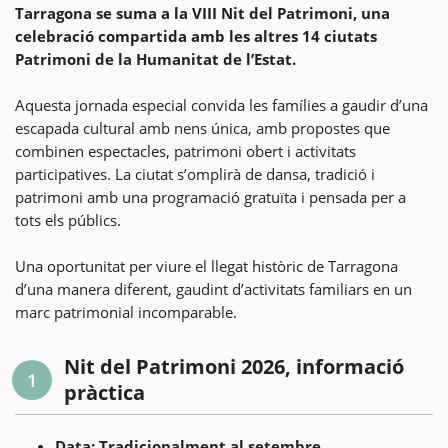
Tarragona se suma a la VIII Nit del Patrimoni, una
celebració compartida amb les altres 14 ciutats
Patrimoni de la Humanitat de l’Estat.
Aquesta jornada especial convida les famílies a gaudir d’una
escapada cultural amb nens única, amb propostes que
combinen espectacles, patrimoni obert i activitats
participatives. La ciutat s’omplirà de dansa, tradició i
patrimoni amb una programació gratuïta i pensada per a
tots els públics.
Una oportunitat per viure el llegat històric de Tarragona
d’una manera diferent, gaudint d’activitats familiars en un
marc patrimonial incomparable.
Nit del Patrimoni 2026, informació
1
pràctica
Data: Tradicionalment al setembre