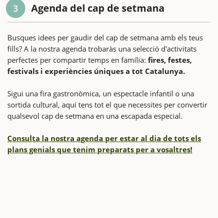
Agenda del cap de setmana
3
Busques idees per gaudir del cap de setmana amb els teus
fills? A la nostra agenda trobaràs una selecció d'activitats
perfectes per compartir temps en família:
fires, festes,
festivals i experiències úniques a tot Catalunya.
Sigui una fira gastronòmica, un espectacle infantil o una
sortida cultural, aquí tens tot el que necessites per convertir
qualsevol cap de setmana en una escapada especial.
Consulta la nostra agenda per estar al dia de tots els
plans genials que tenim preparats per a vosaltres!