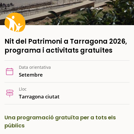
Nit del Patrimoni a Tarragona 2026,
programa i activitats gratuïtes
Data orientativa
Setembre
Lloc
Tarragona ciutat
Una programació gratuïta per a tots els
públics