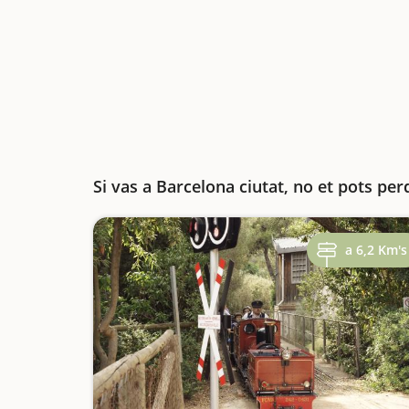
Si vas a Barcelona ciutat, no et pots per
a 6,2 Km's