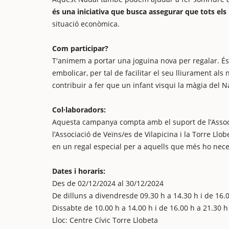
és una iniciativa que busca assegurar que tots els i
situació econòmica.
Com participar?
T'animem a portar una joguina nova per regalar. És
embolicar, per tal de facilitar el seu lliurament a
contribuir a fer que un infant visqui la màgia del N
Col·laboradors:
Aquesta campanya compta amb el suport de l’Associa
l’Associació de Veïns/es de Vilapicina i la Torre Llo
en un regal especial per a aquells que més ho nece
Dates i horaris:
Des de 02/12/2024 al 30/12/2024
De dilluns a divendresde 09.30 h a 14.30 h i de 16.
Dissabte de 10.00 h a 14.00 h i de 16.00 h a 21.30 h
Lloc: Centre Cívic Torre Llobeta