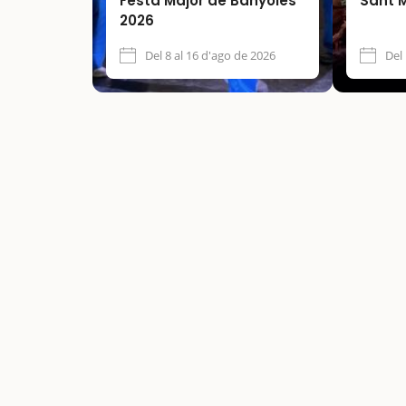
Festa Major de Banyoles
Sant 
2026
Del 8 al 16 d'ago de 2026
Del