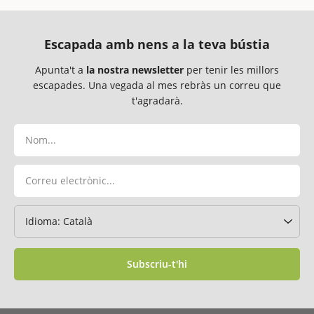
Escapada amb nens a la teva bústia
Apunta't a
la nostra newsletter
per tenir les millors
escapades. Una vegada al mes rebràs un correu que
t'agradarà.
Subscriu-t'hi