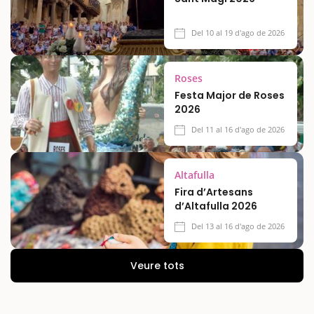
Del 10 al 19 d'ago de 2026
Roses
Festa Major de Roses
2026
Del 11 al 16 d'ago de 2026
Altafulla
Fira d’Artesans
d’Altafulla 2026
Del 13 al 16 d'ago de 2026
Veure tots