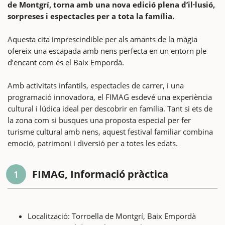
de Montgrí, torna amb una nova edició plena d’il·lusió,
sorpreses i espectacles per a tota la família.
Aquesta cita imprescindible per als amants de la màgia
ofereix una escapada amb nens perfecta en un entorn ple
d’encant com és el Baix Empordà.
Amb activitats infantils, espectacles de carrer, i una
programació innovadora, el FIMAG esdevé una experiència
cultural i lúdica ideal per descobrir en família. Tant si ets de
la zona com si busques una proposta especial per fer
turisme cultural amb nens, aquest festival familiar combina
emoció, patrimoni i diversió per a totes les edats.
FIMAG, Informació pràctica
1
Localització: Torroella de Montgrí, Baix Empordà