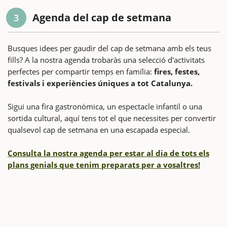
Agenda del cap de setmana
3
Busques idees per gaudir del cap de setmana amb els teus
fills? A la nostra agenda trobaràs una selecció d'activitats
perfectes per compartir temps en família:
fires, festes,
festivals i experiències úniques a tot Catalunya.
Sigui una fira gastronòmica, un espectacle infantil o una
sortida cultural, aquí tens tot el que necessites per convertir
qualsevol cap de setmana en una escapada especial.
Consulta la nostra agenda per estar al dia de tots els
plans genials que tenim preparats per a vosaltres!