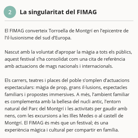
La singularitat del FIMAG
2
El FIMAG converteix Torroella de Montgrí en l’epicentre de
l’il·lusionisme del sud d’Europa.
Nascut amb la voluntat d’apropar la màgia a tots els públics,
aquest festival s’ha consolidat com una cita de referència
amb actuacions de mags nacionals i internacionals.
Els carrers, teatres i places del poble s’omplen d’actuacions
espectaculars: màgia de prop, grans il·lusions, espectacles
familiars i propostes immersives. A més, l’ambient familiar
es complementa amb la bellesa del nucli antic, l’entorn
natural del Parc del Montgrí i les activitats per gaudir amb
nens, com les excursions a les Illes Medes o al castell de
Montgrí. El FIMAG és més que un festival; és una
experiència màgica i cultural per compartir en família.