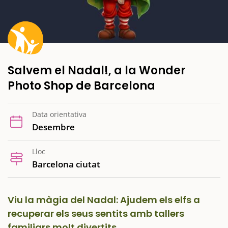
Salvem el Nadal!, a la Wonder
Photo Shop de Barcelona
Data orientativa
Desembre
Lloc
Barcelona ciutat
Viu la màgia del Nadal: Ajudem els elfs a
recuperar els seus sentits amb tallers
familiars molt divertits