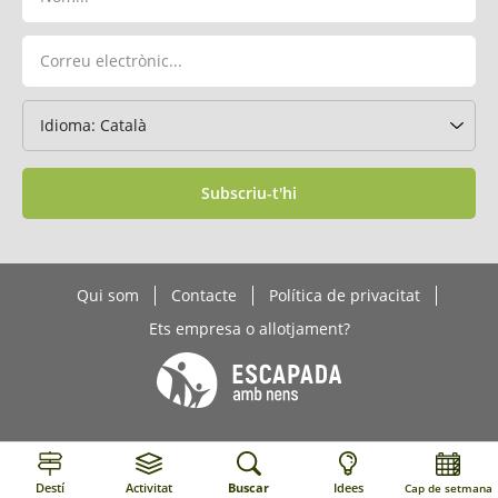
Subscriu-t'hi
Qui som
Contacte
Política de privacitat
Ets empresa o allotjament?
Destí
Activitat
Buscar
Idees
Cap de setmana