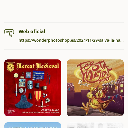
Web oficial
https://wonderphotoshop.es/2024/11/29/salva-la-navidad/