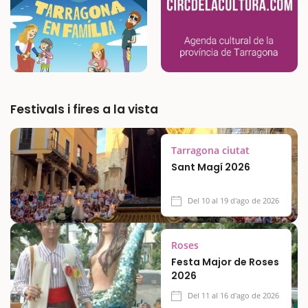
Festivals i fires a la vista
Tarragona ciutat
Sant Magí 2026
Del 10 al 19 d'ago de 2026
Roses
Festa Major de Roses
2026
Del 11 al 16 d'ago de 2026