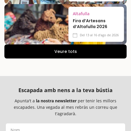
Altafulla
Fira d’Artesans
d’Altafulla 2026
Del 13 al 16 d'ago de 2026
Veure tots
Escapada amb nens a la teva bústia
Apunta't a
la nostra newsletter
per tenir les millors
escapades. Una vegada al mes rebràs un correu que
t'agradarà.