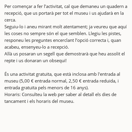
Per començar a fer l’activitat, cal que demaneu un quadern a
recepció, que us portarà per tot el museu i us ajudarà en la
cerca.
Seguiu-lo i aneu mirant molt atentament; ja veureu que aquí
les coses no sempre són el que semblen. Llegiu les pistes,
responeu les preguntes encerclant l’opció correcta i, quan
acabeu, ensenyeu-lo a recepció.
Allà us posaran un segell que demostrarà que heu assolit el
repte i us donaran un obsequi!
És una activitat gratuïta, que està inclosa amb l'entrada al
museu (5,00 € entrada normal, 2,50 € entrada reduïda, i
entrada gratuïta pels menors de 16 anys).
Horaris: Consulteu la web per saber al detall els dies de
tancament i els horaris del museu.