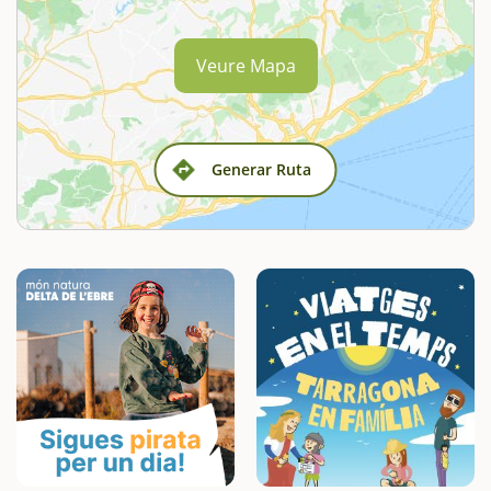
Veure Mapa
Generar Ruta