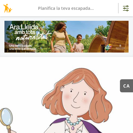
Planifica la teva escapada...
CA