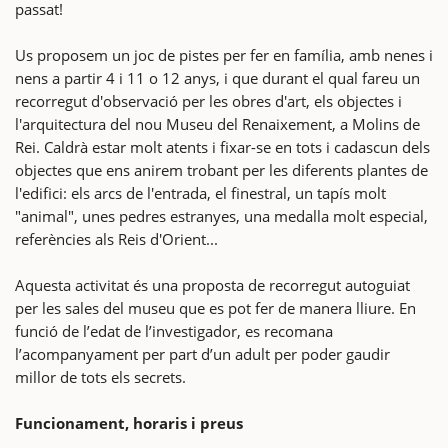
passat!
Us proposem un joc de pistes per fer en família, amb nenes i
nens a partir 4 i 11 o 12 anys, i que durant el qual fareu un
recorregut d'observació per les obres d'art, els objectes i
l'arquitectura del nou Museu del Renaixement, a Molins de
Rei. Caldrà estar molt atents i fixar-se en tots i cadascun dels
objectes que ens anirem trobant per les diferents plantes de
l'edifici: els arcs de l'entrada, el finestral, un tapís molt
"animal", unes pedres estranyes, una medalla molt especial,
referències als Reis d'Orient...
Aquesta activitat és una proposta de recorregut autoguiat
per les sales del museu que es pot fer de manera lliure. En
funció de l’edat de l’investigador, es recomana
l’acompanyament per part d’un adult per poder gaudir
millor de tots els secrets.
Funcionament, horaris i preus