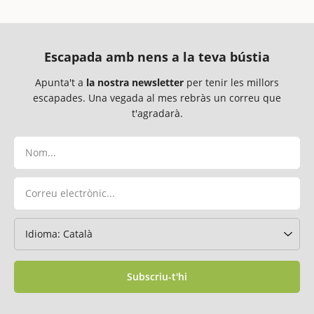
Escapada amb nens a la teva bústia
Apunta't a
la nostra newsletter
per tenir les millors
escapades. Una vegada al mes rebràs un correu que
t'agradarà.
Subscriu-t'hi