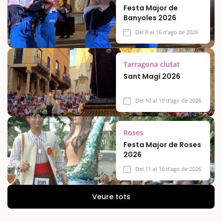
Festa Major de
Banyoles 2026
Del 8 al 16 d'ago de 2026
Tarragona ciutat
Sant Magí 2026
Del 10 al 19 d'ago de 2026
Roses
Festa Major de Roses
2026
Del 11 al 16 d'ago de 2026
Veure tots