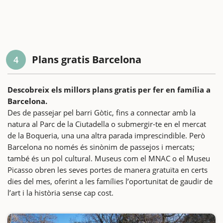
Plans gratis Barcelona
4
Descobreix els millors plans gratis per fer en família a
Barcelona.
Des de passejar pel barri Gòtic, fins a connectar amb la
natura al Parc de la Ciutadella o submergir-te en el mercat
de la Boqueria, una una altra parada imprescindible. Però
Barcelona no només és sinònim de passejos i mercats;
també és un pol cultural. Museus com el MNAC o el Museu
Picasso obren les seves portes de manera gratuïta en certs
dies del mes, oferint a les famílies l’oportunitat de gaudir de
l’art i la història sense cap cost.