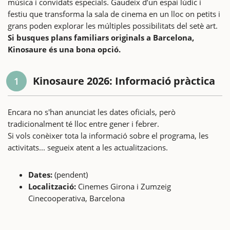
música i convidats especials. Gaudeix d’un espai lúdic i
festiu que transforma la sala de cinema en un lloc on petits i
grans poden explorar les múltiples possibilitats del setè art.
Si busques plans familiars originals a Barcelona,
Kinosaure és una bona opció.
Kinosaure 2026: Informació pràctica
1
Encara no s'han anunciat les dates oficials, però
tradicionalment té lloc entre gener i febrer.
Si vols conèixer tota la informació sobre el programa, les
activitats... segueix atent a les actualitzacions.
Dates:
(pendent)
Localització:
Cinemes Girona i Zumzeig
Cinecooperativa, Barcelona