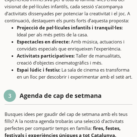
visionat de pel·lícules infantils, cada sessió s’acompanya
d’activitats dissenyades per potenciar la creativitat i el joc. A
continuació, destaquem els punts forts d’aquesta proposta:
Projecció de pel·lícules infantils i tranquil·les:
Ideal per als més petits de la casa.
Espectacles en directe:
Amb música, actuacions i
convidats especials que enriqueixen l’experiència.
Activitats participatives:
Taller de manualitats,
creació d’objectes cinematogràfics i més.
Espai lúdic i festiu:
La sala de cinema es transforma
en un lloc per descobrir i experimentar amb el setè art.
Agenda de cap de setmana
3
Busques idees per gaudir del cap de setmana amb els teus
fills? A la nostra agenda trobaràs una selecció d'activitats
perfectes per compartir temps en família:
fires, festes,
festivals i experiències úniques a tot Catalunya.