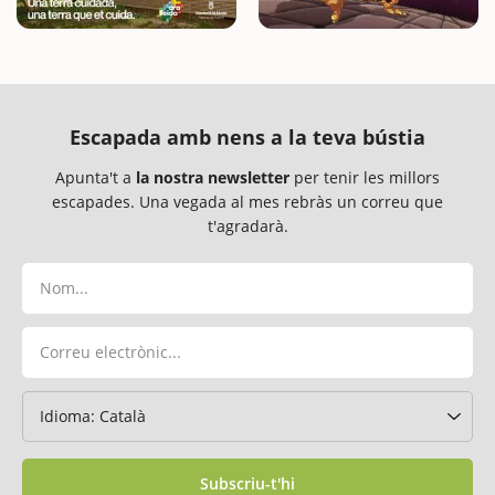
Escapada amb nens a la teva bústia
Apunta't a
la nostra newsletter
per tenir les millors
escapades. Una vegada al mes rebràs un correu que
t'agradarà.
Subscriu-t'hi