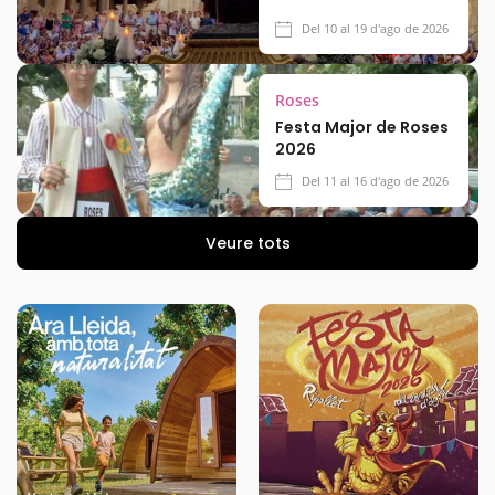
Del 10 al 19 d'ago de 2026
Roses
Festa Major de Roses
2026
Del 11 al 16 d'ago de 2026
Veure tots