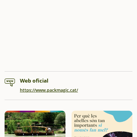
Web oficial
https://www.packmagic.cat/