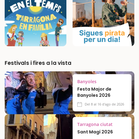
Festivals i fires a la vista
Banyoles
Festa Major de
Banyoles 2026
Del 8 al 16 d'ago de 2026
Tarragona ciutat
Sant Magí 2026