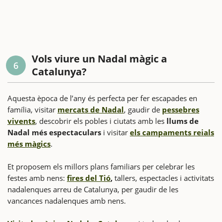
Vols viure un Nadal màgic a
6
Catalunya?
Aquesta època de l’any és perfecta per fer escapades en
família, visitar
mercats de Nadal
, gaudir de
pessebres
vivents
, descobrir els pobles i ciutats amb les
llums de
Nadal més espectaculars
i visitar
els campaments reials
més màgics
.
Et proposem els millors plans familiars per celebrar les
festes amb nens:
fires del Tió
,
tallers, espectacles i activitats
nadalenques arreu de Catalunya, per gaudir de les
vancances nadalenques amb nens.