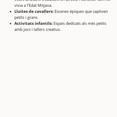
vivia a l’Edat Mitjana.
Lluites de cavallers:
Escenes èpiques que captiven
petits i grans.
Activitats infantils:
Espais dedicats als més petits
amb jocs i tallers creatius.