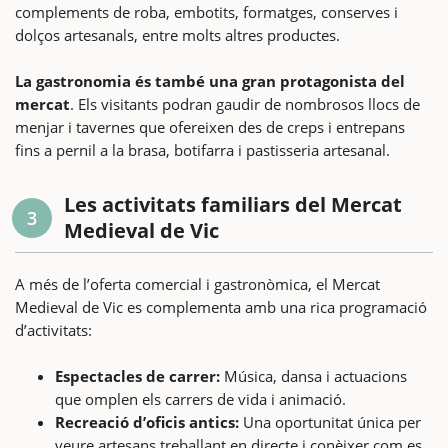
complements de roba, embotits, formatges, conserves i
dolços artesanals, entre molts altres productes.
La gastronomia és també una gran protagonista del
mercat
. Els visitants podran gaudir de nombrosos llocs de
menjar i tavernes que ofereixen des de creps i entrepans
fins a pernil a la brasa, botifarra i pastisseria artesanal.
Les activitats familiars del Mercat
3
Medieval de Vic
A més de l’oferta comercial i gastronòmica, el Mercat
Medieval de Vic es complementa amb una rica programació
d’activitats:
Espectacles de carrer:
Música, dansa i actuacions
que omplen els carrers de vida i animació.
Recreació d’oficis antics:
Una oportunitat única per
veure artesans treballant en directe i conèixer com es