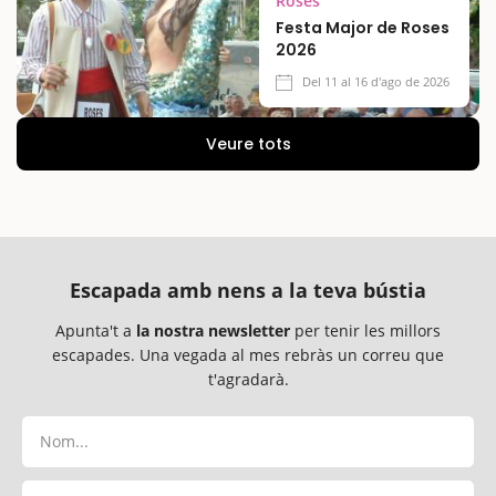
Roses
Festa Major de Roses
2026
Del 11 al 16 d'ago de 2026
Veure tots
Escapada amb nens a la teva bústia
Apunta't a
la nostra newsletter
per tenir les millors
escapades. Una vegada al mes rebràs un correu que
t'agradarà.