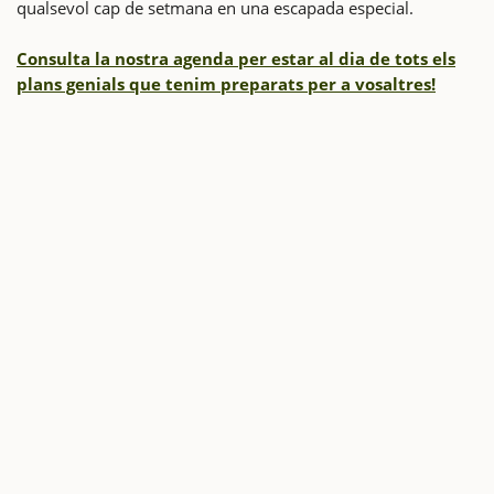
qualsevol cap de setmana en una escapada especial.
Consulta la nostra agenda per estar al dia de tots els
plans genials que tenim preparats per a vosaltres!