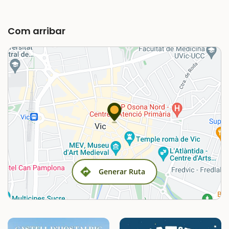
Com arribar
Generar Ruta