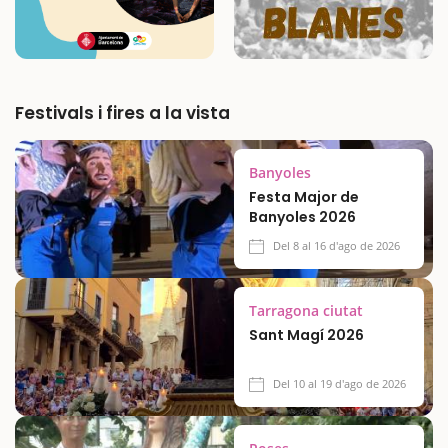
Festivals i fires a la vista
Banyoles
Festa Major de
Banyoles 2026
Del 8 al 16 d'ago de 2026
Tarragona ciutat
Sant Magí 2026
Del 10 al 19 d'ago de 2026