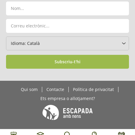
Subscriu-t'hi
Qui som
Contacte
Política de privacitat
Ets empresa o allotjament?