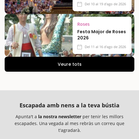
Del 10 al 19 d'ago de 2026
Roses
Festa Major de Roses
2026
Del 11 al 16 d'ago de 2026
Veure tots
Escapada amb nens a la teva bústia
Apunta't a
la nostra newsletter
per tenir les millors
escapades. Una vegada al mes rebràs un correu que
t'agradarà.