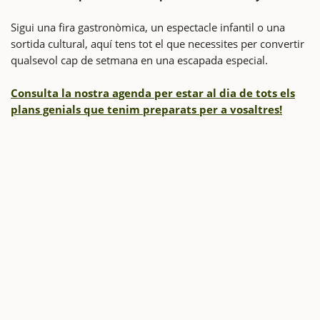
Sigui una fira gastronòmica, un espectacle infantil o una
sortida cultural, aquí tens tot el que necessites per convertir
qualsevol cap de setmana en una escapada especial.
Consulta la nostra agenda per estar al dia de tots els
plans genials que tenim preparats per a vosaltres!