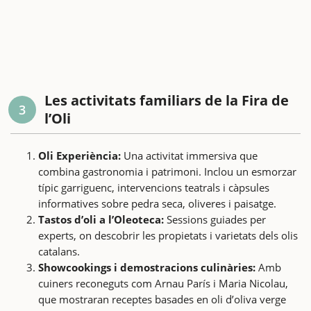
Les activitats familiars de la Fira de
3
l’Oli
Oli Experiència:
Una activitat immersiva que
combina gastronomia i patrimoni. Inclou un esmorzar
típic garriguenc, intervencions teatrals i càpsules
informatives sobre pedra seca, oliveres i paisatge.
Tastos d’oli a l’Oleoteca:
Sessions guiades per
experts, on descobrir les propietats i varietats dels olis
catalans.
Showcookings i demostracions culinàries:
Amb
cuiners reconeguts com Arnau París i Maria Nicolau,
que mostraran receptes basades en oli d’oliva verge