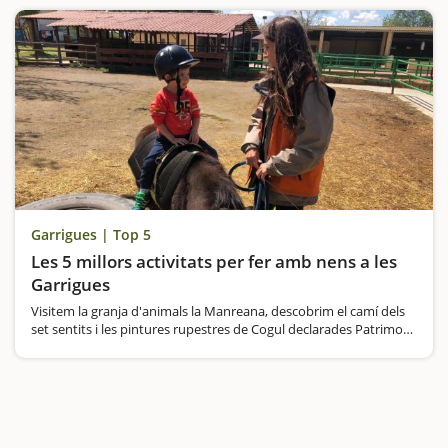
Garrigues | Top 5
Les 5 millors activitats per fer amb nens a les
Garrigues
Visitem la granja d'animals la Manreana, descobrim el camí dels
set sentits i les pintures rupestres de Cogul declarades Patrimoni
de la Humanitat per la Unesco