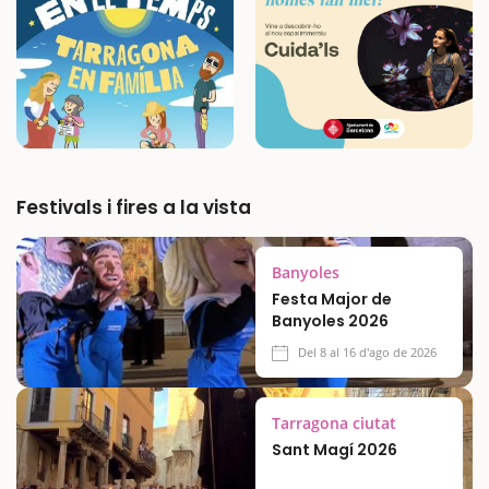
Festivals i fires a la vista
Banyoles
Festa Major de
Banyoles 2026
Del 8 al 16 d'ago de 2026
Tarragona ciutat
Sant Magí 2026