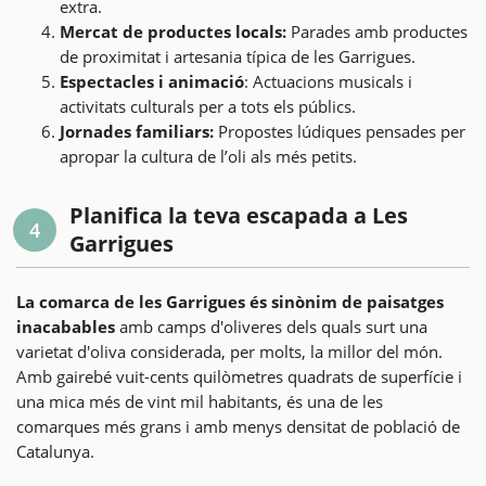
extra.
Mercat de productes locals:
Parades amb productes
de proximitat i artesania típica de les Garrigues.
Espectacles i animació
: Actuacions musicals i
activitats culturals per a tots els públics.
Jornades familiars:
Propostes lúdiques pensades per
apropar la cultura de l’oli als més petits.
Planifica la teva escapada a Les
4
Garrigues
La comarca de les Garrigues és sinònim de paisatges
inacabables
amb camps d'oliveres dels quals surt una
varietat d'oliva considerada, per molts, la millor del món.
Amb gairebé vuit-cents quilòmetres quadrats de superfície i
una mica més de vint mil habitants, és una de les
comarques més grans i amb menys densitat de població de
Catalunya.