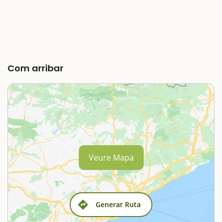
Com arribar
Veure Mapa
Generar Ruta