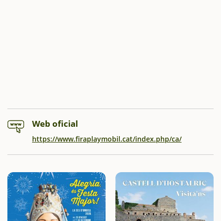
Web oficial
https://www.firaplaymobil.cat/index.php/ca/