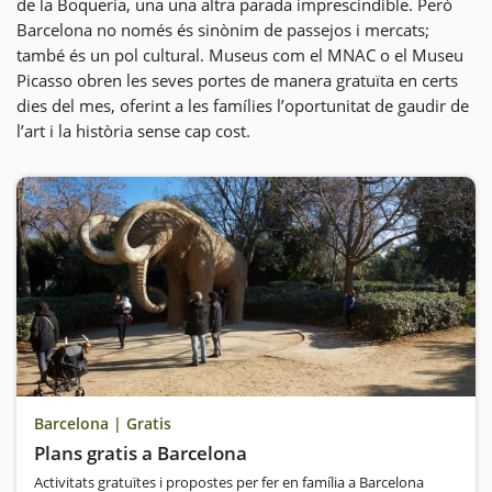
de la Boqueria, una una altra parada imprescindible. Però
Barcelona no només és sinònim de passejos i mercats;
també és un pol cultural. Museus com el MNAC o el Museu
Picasso obren les seves portes de manera gratuïta en certs
dies del mes, oferint a les famílies l’oportunitat de gaudir de
l’art i la història sense cap cost.
Barcelona | Gratis
Plans gratis a Barcelona
Activitats gratuïtes i propostes per fer en família a Barcelona