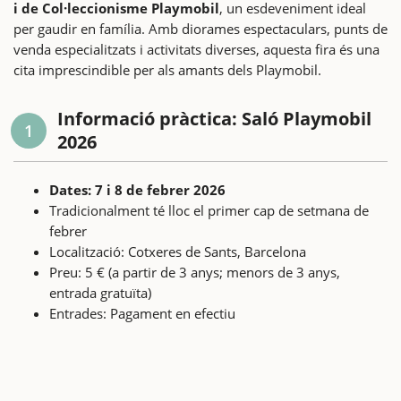
i de Col·leccionisme Playmobil
, un esdeveniment ideal
per gaudir en família. Amb diorames espectaculars, punts de
venda especialitzats i activitats diverses, aquesta fira és una
cita imprescindible per als amants dels Playmobil.
Informació pràctica: Saló Playmobil
1
2026
Dates: 7 i 8 de febrer 2026
Tradicionalment té lloc el primer cap de setmana de
febrer
Localització: Cotxeres de Sants, Barcelona
Preu: 5 € (a partir de 3 anys; menors de 3 anys,
entrada gratuïta)
Entrades: Pagament en efectiu