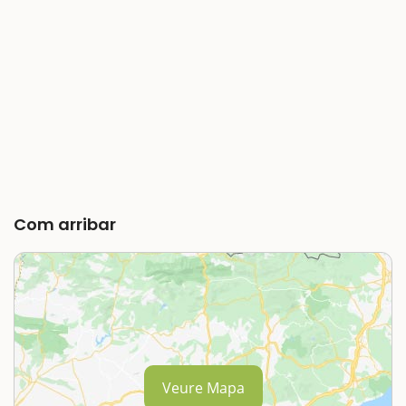
Com arribar
Veure Mapa