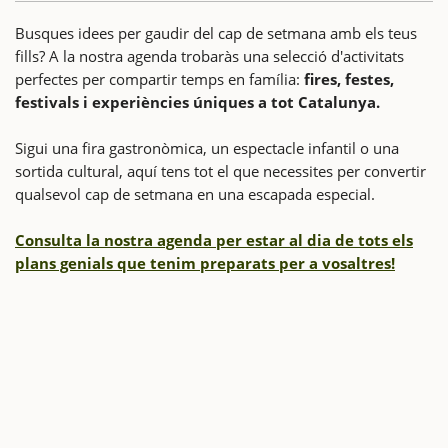
Busques idees per gaudir del cap de setmana amb els teus
fills? A la nostra agenda trobaràs una selecció d'activitats
perfectes per compartir temps en família:
fires, festes,
festivals i experiències úniques a tot Catalunya.
Sigui una fira gastronòmica, un espectacle infantil o una
sortida cultural, aquí tens tot el que necessites per convertir
qualsevol cap de setmana en una escapada especial.
Consulta la nostra agenda per estar al dia de tots els
plans genials que tenim preparats per a vosaltres!