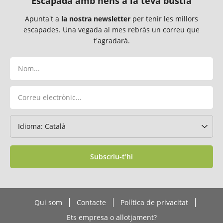
Escapada amb nens a la teva bústia
Apunta't a
la nostra newsletter
per tenir les millors
escapades. Una vegada al mes rebràs un correu que
t'agradarà.
Subscriu-t'hi
Qui som
Contacte
Política de privacitat
Ets empresa o allotjament?