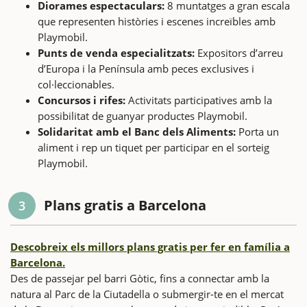
Diorames espectaculars:
8 muntatges a gran escala
que representen històries i escenes increïbles amb
Playmobil.
Punts de venda especialitzats:
Expositors d’arreu
d’Europa i la Península amb peces exclusives i
col·leccionables.
Concursos i rifes:
Activitats participatives amb la
possibilitat de guanyar productes Playmobil.
Solidaritat amb el Banc dels Aliments:
Porta un
aliment i rep un tiquet per participar en el sorteig
Playmobil.
Plans gratis a Barcelona
3
Descobreix els millors plans gratis per fer en família a
Barcelona.
Des de passejar pel barri Gòtic, fins a connectar amb la
natura al Parc de la Ciutadella o submergir-te en el mercat