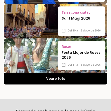
Tarragona ciutat
Sant Magí 2026
Del 10 al 19 d'ago de 2026
Roses
Festa Major de Roses
2026
Del 11 al 16 d'ago de 2026
Veure tots