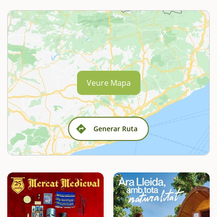
Veure Mapa
Generar Ruta