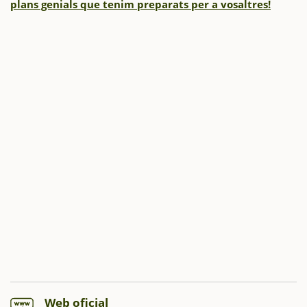
plans genials que tenim preparats per a vosaltres!
Web oficial