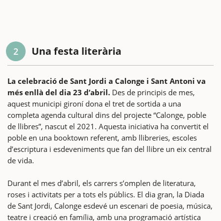
Una festa literària
2
La celebració de Sant Jordi a Calonge i Sant Antoni va
més enllà del dia 23 d’abril.
Des de principis de mes,
aquest municipi gironí dona el tret de sortida a una
completa agenda cultural dins del projecte “Calonge, poble
de llibres”, nascut el 2021. Aquesta iniciativa ha convertit el
poble en una booktown referent, amb llibreries, escoles
d’escriptura i esdeveniments que fan del llibre un eix central
de vida.
Durant el mes d’abril, els carrers s’omplen de literatura,
roses i activitats per a tots els públics. El dia gran, la Diada
de Sant Jordi, Calonge esdevé un escenari de poesia, música,
teatre i creació en família, amb una programació artística