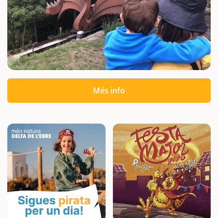
Més info