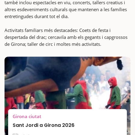
també inclou espectacles en viu, concerts, tallers creatius i
altres esdeveniments culturals que mantenen a les famílies
entretingudes durant tot el dia.
Activitats familiars més destacades: Coets de festa i
despertada del drac; cercavila amb els gegants i capgrossos
de Girona; taller de circ i moltes més activitats.
Girona ciutat
Sant Jordi a Girona 2026