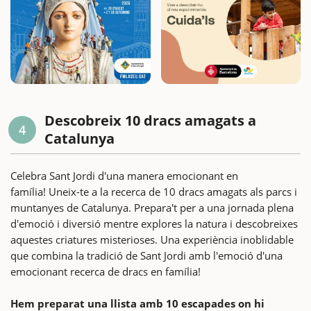
Descobreix 10 dracs amagats a
4
Catalunya
Celebra Sant Jordi d'una manera emocionant en
família! Uneix-te a la recerca de 10 dracs amagats als parcs i
muntanyes de Catalunya. Prepara't per a una jornada plena
d'emoció i diversió mentre explores la natura i descobreixes
aquestes criatures misterioses. Una experiència inoblidable
que combina la tradició de Sant Jordi amb l'emoció d'una
emocionant recerca de dracs en família!
Hem preparat una llista amb 10 escapades on hi