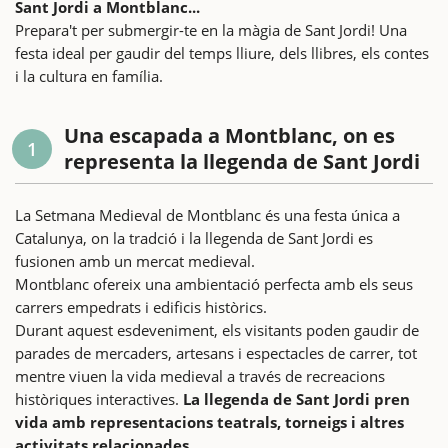
Sant Jordi a Montblanc...
Prepara't per submergir-te en la màgia de Sant Jordi! Una
festa ideal per gaudir del temps lliure, dels llibres, els contes
i la cultura en família.
Una escapada a Montblanc, on es
1
representa la llegenda de Sant Jordi
La Setmana Medieval de Montblanc és una festa única a
Catalunya, on la tradció i la llegenda de Sant Jordi es
fusionen amb un mercat medieval.
Montblanc ofereix una ambientació perfecta amb els seus
carrers empedrats i edificis històrics.
Durant aquest esdeveniment, els visitants poden gaudir de
parades de mercaders, artesans i espectacles de carrer, tot
mentre viuen la vida medieval a través de recreacions
històriques interactives.
La llegenda de Sant Jordi pren
vida amb representacions teatrals, torneigs i altres
activitats relacionades.