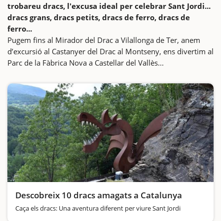
trobareu dracs, l'excusa ideal per celebrar Sant Jordi...
dracs grans, dracs petits, dracs de ferro, dracs de
ferro...
Pugem fins al Mirador del Drac a Vilallonga de Ter, anem
d’excursió al Castanyer del Drac al Montseny, ens divertim al
Parc de la Fàbrica Nova a Castellar del Vallès...
Descobreix 10 dracs amagats a Catalunya
Caça els dracs: Una aventura diferent per viure Sant Jordi