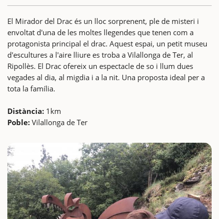
El Mirador del Drac és un lloc sorprenent, ple de misteri i
envoltat d'una de les moltes llegendes que tenen com a
protagonista principal el drac. Aquest espai, un petit museu
d'escultures a l'aire lliure es troba a Vilallonga de Ter, al
Ripollès. El Drac ofereix un espectacle de so i llum dues
vegades al dia, al migdia i a la nit. Una proposta ideal per a
tota la família.
Distància:
1km
Poble:
Vilallonga de Ter