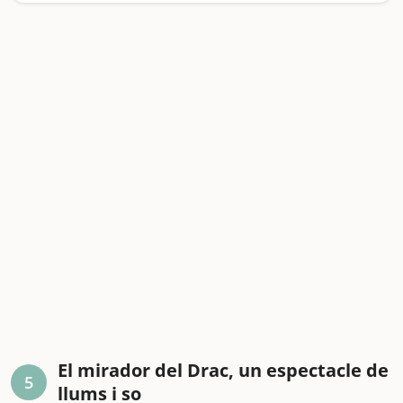
El mirador del Drac, un espectacle de
5
llums i so