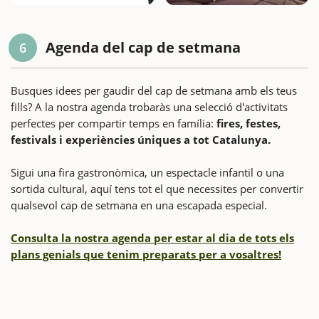
Agenda del cap de setmana
6
Busques idees per gaudir del cap de setmana amb els teus
fills? A la nostra agenda trobaràs una selecció d'activitats
perfectes per compartir temps en família:
fires, festes,
festivals i experiències úniques a tot Catalunya.
Sigui una fira gastronòmica, un espectacle infantil o una
sortida cultural, aquí tens tot el que necessites per convertir
qualsevol cap de setmana en una escapada especial.
Consulta la nostra agenda per estar al dia de tots els
plans genials que tenim preparats per a vosaltres!