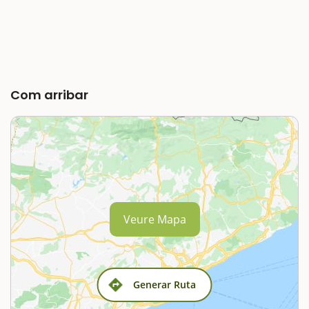
Com arribar
Veure Mapa
Generar Ruta