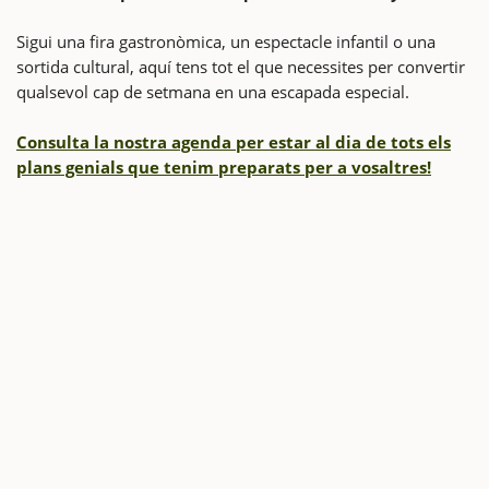
Sigui una fira gastronòmica, un espectacle infantil o una
sortida cultural, aquí tens tot el que necessites per convertir
qualsevol cap de setmana en una escapada especial.
Consulta la nostra agenda per estar al dia de tots els
plans genials que tenim preparats per a vosaltres!