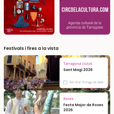
Festivals i fires a la vista
Tarragona ciutat
Sant Magí 2026
Del 10 al 19 d'ago de 2026
Roses
Festa Major de Roses
2026