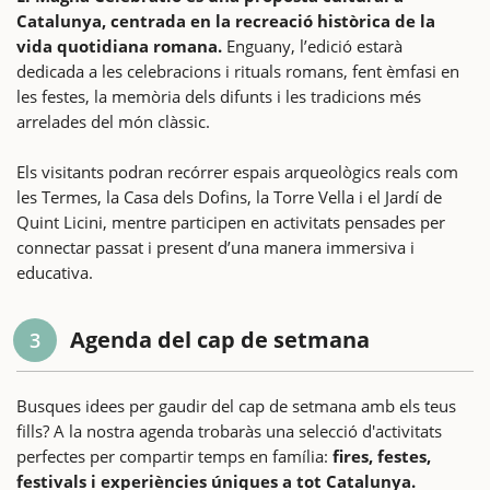
Catalunya, centrada en la recreació històrica de la
vida quotidiana romana.
Enguany, l’edició estarà
dedicada a les celebracions i rituals romans, fent èmfasi en
les festes, la memòria dels difunts i les tradicions més
arrelades del món clàssic.
Els visitants podran recórrer espais arqueològics reals com
les Termes, la Casa dels Dofins, la Torre Vella i el Jardí de
Quint Licini, mentre participen en activitats pensades per
connectar passat i present d’una manera immersiva i
educativa.
Agenda del cap de setmana
3
Busques idees per gaudir del cap de setmana amb els teus
fills? A la nostra agenda trobaràs una selecció d'activitats
perfectes per compartir temps en família:
fires, festes,
festivals i experiències úniques a tot Catalunya.