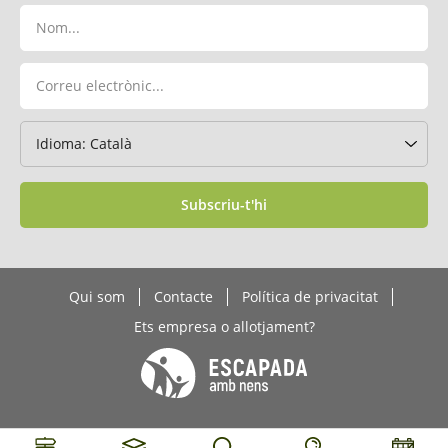
Subscriu-t'hi
Qui som
Contacte
Política de privacitat
Ets empresa o allotjament?