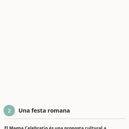
Una festa romana
2
El Magna Celebratio és una proposta cultural a