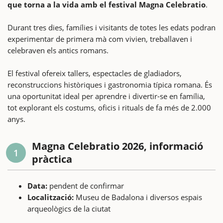
que torna a la vida amb el festival Magna Celebratio
.
Durant tres dies, famílies i visitants de totes les edats podran
experimentar de primera mà com vivien, treballaven i
celebraven els antics romans.
El festival ofereix tallers, espectacles de gladiadors,
reconstruccions històriques i gastronomia típica romana. És
una oportunitat ideal per aprendre i divertir-se en família,
tot explorant els costums, oficis i rituals de fa més de 2.000
anys.
Magna Celebratio 2026, informació
1
pràctica
Data:
pendent de confirmar
Localització:
Museu de Badalona i diversos espais
arqueològics de la ciutat