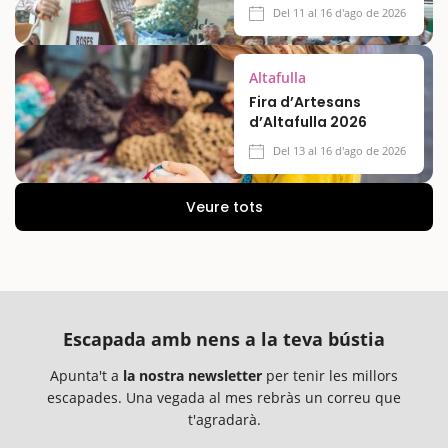
Del 11 al 16 d'ago de 2026
Altafulla
Fira d’Artesans
d’Altafulla 2026
Del 13 al 16 d'ago de 2026
Veure tots
Escapada amb nens a la teva bústia
Apunta't a
la nostra newsletter
per tenir les millors
escapades. Una vegada al mes rebràs un correu que
t'agradarà.