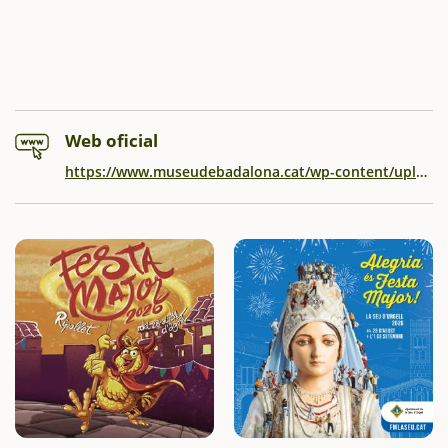
Web oficial
https://www.museudebadalona.cat/wp-content/uploads/TRIPTIC-MAGNA-2025.pdf