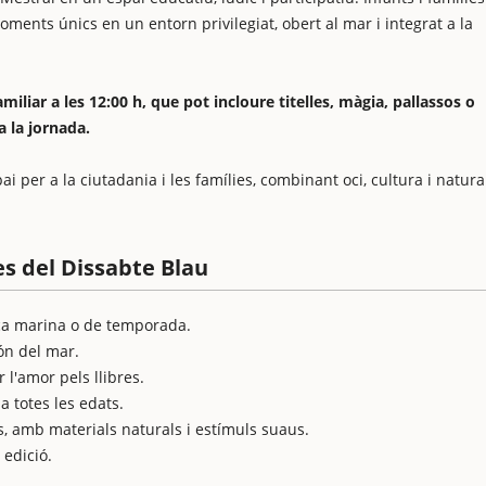
ments únics en un entorn privilegiat, obert al mar i integrat a la
liar a les 12:00 h, que pot incloure titelles, màgia, pallassos o
a la jornada.
ai per a la ciutadania i les famílies, combinant oci, cultura i natura
es del Dissabte Blau
a marina o de temporada.
ón del mar.
l'amor pels llibres.
 a totes les edats.
s, amb materials naturals i estímuls suaus.
 edició.