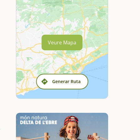
Veure Mapa
Generar Ruta