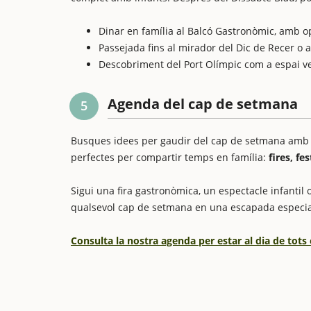
Dinar en família al Balcó Gastronòmic, amb op
Passejada fins al mirador del Dic de Recer o a 
Descobriment del Port Olímpic com a espai ver
Agenda del cap de setmana
5
Busques idees per gaudir del cap de setmana amb els
perfectes per compartir temps en família:
fires, fe
Sigui una fira gastronòmica, un espectacle infantil o
qualsevol cap de setmana en una escapada especia
Consulta la nostra agenda per estar al dia de tots 