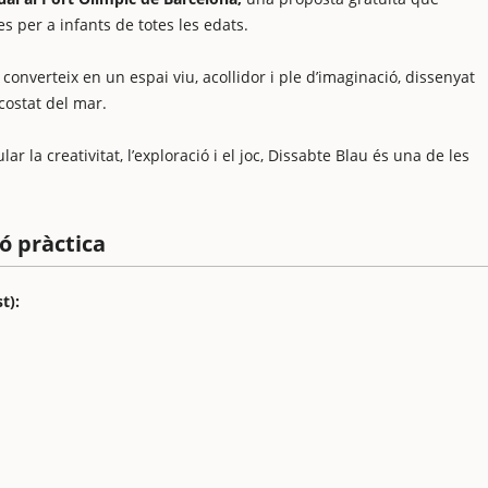
ves per a infants de totes les edats.
onverteix en un espai viu, acollidor i ple d’imaginació, dissenyat
costat del mar.
la creativitat, l’exploració i el joc, Dissabte Blau és una de les
ó pràctica
t):