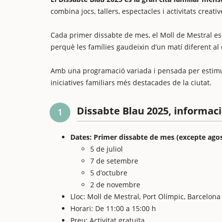
combina jocs, tallers, espectacles i activitats creati
Cada primer dissabte de mes, el Moll de Mestral es c
perquè les famílies gaudeixin d’un matí diferent al 
Amb una programació variada i pensada per estimular 
iniciatives familiars més destacades de la ciutat.
Dissabte Blau 2025, informaci
1
Dates: Primer dissabte de mes (excepte agos
5 de juliol
7 de setembre
5 d’octubre
2 de novembre
Lloc: Moll de Mestral, Port Olímpic, Barcelona
Horari: De 11:00 a 15:00 h
Preu: Activitat gratuïta