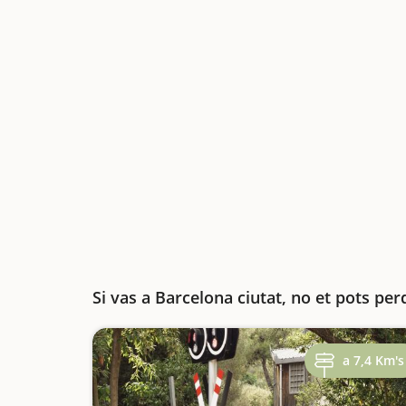
Si vas a Barcelona ciutat, no et pots per
a 7,4 Km's