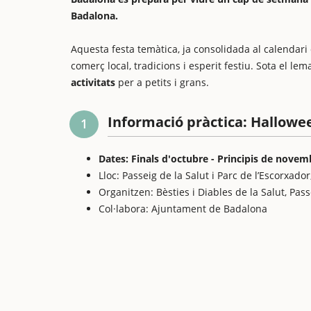
Badalona.
Aquesta festa temàtica, ja consolidada al calendari
comerç local, tradicions i esperit festiu. Sota el le
activitats
per a petits i grans.
Informació pràctica: Hallowe
1
Dates: Finals d'octubre - Principis de novem
Lloc: Passeig de la Salut i Parc de l’Escorxado
Organitzen: Bèsties i Diables de la Salut, Pas
Col·labora: Ajuntament de Badalona