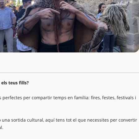
ls teus fills?
 perfectes per compartir temps en família: fires, festes, festivals i
 una sortida cultural, aquí tens tot el que necessites per convertir
l.