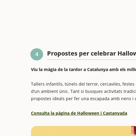
Propostes per celebrar Hallo
4
Viu la màgia de la tardor a Catalunya amb els mill
Tallers infantils, túnels del terror, cercaviles, fes
d’un ambient únic. Tant si busques activitats tradic
propostes ideals per fer una escapada amb nens i ce
Consulta la pàgina de Halloween i Castanyada