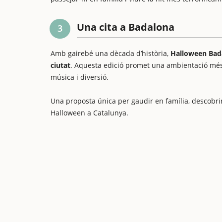
Una cita a Badalona
3
Amb gairebé una dècada d’història,
Halloween Bada
ciutat
. Aquesta edició promet una ambientació més i
música i diversió.
Una proposta única per gaudir en família, descobrir 
Halloween a Catalunya.