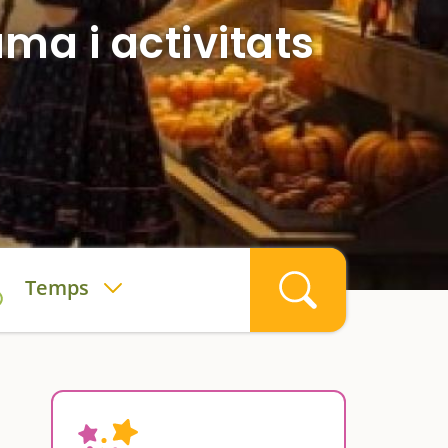
ma i activitats
Temps