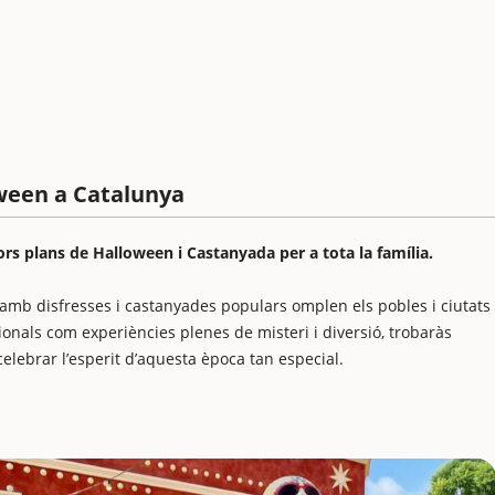
ween a Catalunya
ors plans de Halloween i Castanyada per a tota la família.
tes amb disfresses i castanyades populars omplen els pobles i ciutats
ionals com experiències plenes de misteri i diversió, trobaràs
lebrar l’esperit d’aquesta època tan especial.