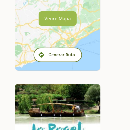
Veure Mapa
Generar Ruta