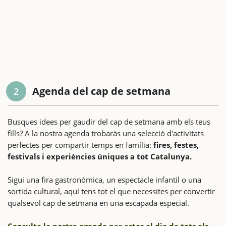
Agenda del cap de setmana
2
Busques idees per gaudir del cap de setmana amb els teus
fills? A la nostra agenda trobaràs una selecció d'activitats
perfectes per compartir temps en família:
fires, festes,
festivals i experiències úniques a tot Catalunya.
Sigui una fira gastronòmica, un espectacle infantil o una
sortida cultural, aquí tens tot el que necessites per convertir
qualsevol cap de setmana en una escapada especial.
Consulta la nostra agenda per estar al dia de tots els