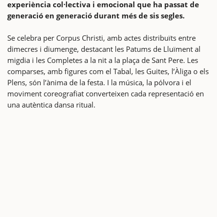
experiència col·lectiva i emocional que ha passat de
generació en generació durant més de sis segles.
Se celebra per Corpus Christi, amb actes distribuïts entre
dimecres i diumenge, destacant les Patums de Lluïment al
migdia i les Completes a la nit a la plaça de Sant Pere. Les
comparses, amb figures com el Tabal, les Guites, l’Àliga o els
Plens, són l’ànima de la festa. I la música, la pólvora i el
moviment coreografiat converteixen cada representació en
una autèntica dansa ritual.