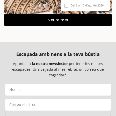
2026
Del 6 al 10 d'ago de 2026
Veure tots
Escapada amb nens a la teva bústia
Apunta't a
la nostra newsletter
per tenir les millors
escapades. Una vegada al mes rebràs un correu que
t'agradarà.