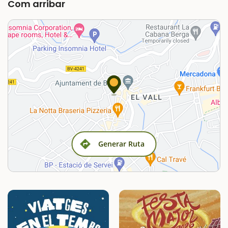
Com arribar
Generar Ruta