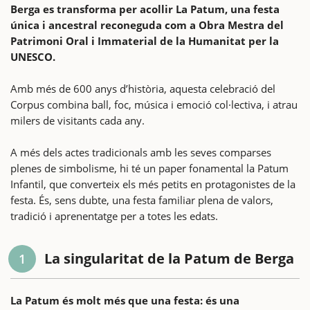
Berga es transforma per acollir La Patum, una festa
única i ancestral reconeguda com a Obra Mestra del
Patrimoni Oral i Immaterial de la Humanitat per la
UNESCO.
Amb més de 600 anys d’història, aquesta celebració del
Corpus combina ball, foc, música i emoció col·lectiva, i atrau
milers de visitants cada any.
A més dels actes tradicionals amb les seves comparses
plenes de simbolisme, hi té un paper fonamental la Patum
Infantil, que converteix els més petits en protagonistes de la
festa. És, sens dubte, una festa familiar plena de valors,
tradició i aprenentatge per a totes les edats.
La singularitat de la Patum de Berga
1
La Patum és molt més que una festa: és una