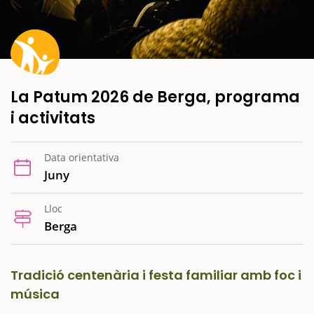
La Patum 2026 de Berga, programa
i activitats
Data orientativa
Juny
Lloc
Berga
Tradició centenària i festa familiar amb foc i
música