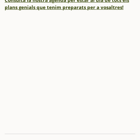
plans genials que tenim preparats per a vosaltres!