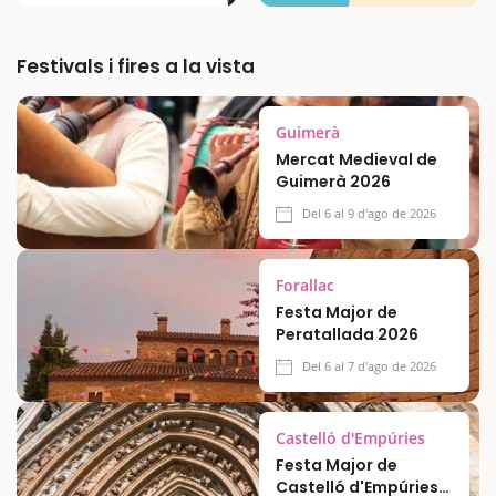
Festivals i fires a la vista
Guimerà
Mercat Medieval de
Guimerà 2026
Del 6 al 9 d'ago de 2026
Forallac
Festa Major de
Peratallada 2026
Del 6 al 7 d'ago de 2026
Castelló d'Empúries
Festa Major de
Castelló d'Empúries