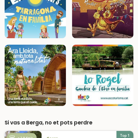
Si vas a Berga, no et pots perdre
Top 1
a 2,9 Km's