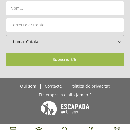
Subscriu-t'hi
Qui som
Contacte
Política de privacitat
Ets empresa o allotjament?