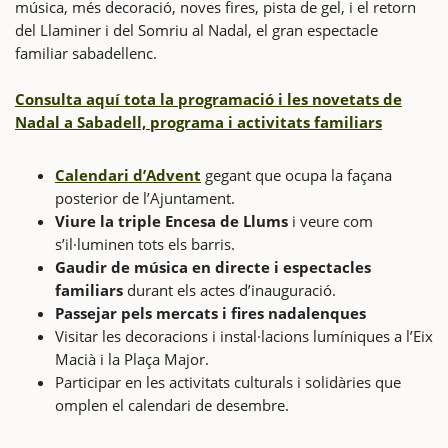
música, més decoració, noves fires, pista de gel, i el retorn
del Llaminer i del Somriu al Nadal, el gran espectacle
familiar sabadellenc.
Consulta aquí tota la programació i les novetats de
Nadal a Sabadell, programa i activitats familiars
Calendari d’Advent
gegant que ocupa la façana
posterior de l’Ajuntament.
Viure la triple Encesa de Llums
i veure com
s’il·luminen tots els barris.
Gaudir de música en directe i espectacles
familiars
durant els actes d’inauguració.
Passejar pels mercats i fires nadalenques
Visitar les decoracions i instal·lacions lumíniques a l’Eix
Macià i la Plaça Major.
Participar en les activitats culturals i solidàries que
omplen el calendari de desembre.