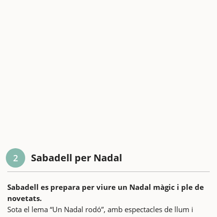
Sabadell per Nadal
2
Sabadell es prepara per viure un Nadal màgic i ple de
novetats.
Sota el lema “Un Nadal rodó”, amb espectacles de llum i