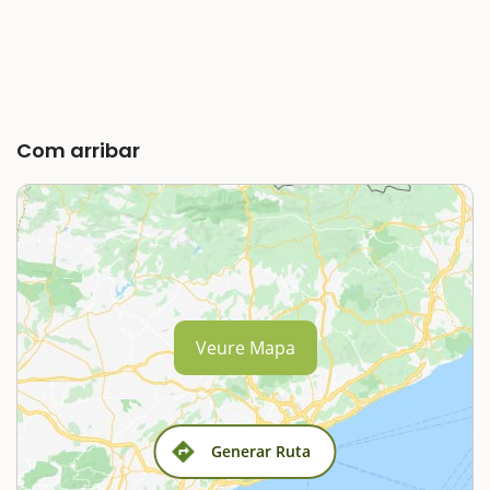
Com arribar
Veure Mapa
Generar Ruta