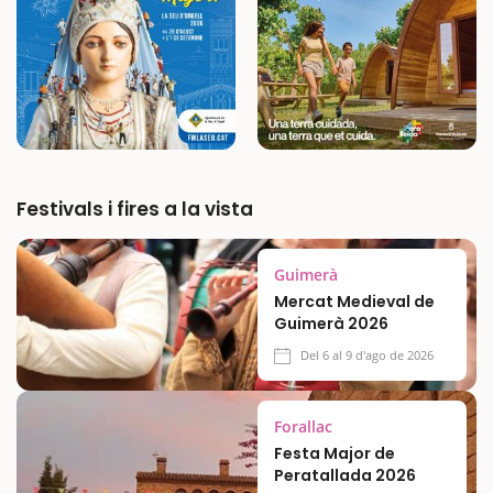
Festivals i fires a la vista
Guimerà
Mercat Medieval de
Guimerà 2026
Del 6 al 9 d'ago de 2026
Forallac
Festa Major de
Peratallada 2026