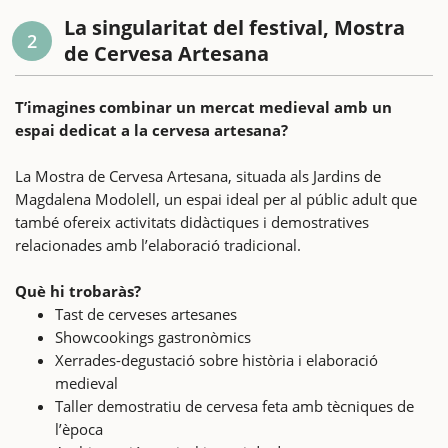
La singularitat del festival, Mostra
2
de Cervesa Artesana
T’imagines combinar un mercat medieval amb un
espai dedicat a la cervesa artesana?
La Mostra de Cervesa Artesana, situada als Jardins de
Magdalena Modolell, un espai ideal per al públic adult que
també ofereix activitats didàctiques i demostratives
relacionades amb l’elaboració tradicional.
Què hi trobaràs?
Tast de cerveses artesanes
Showcookings gastronòmics
Xerrades-degustació sobre història i elaboració
medieval
Taller demostratiu de cervesa feta amb tècniques de
l’època