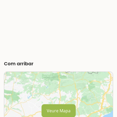
Com arribar
Veure Mapa