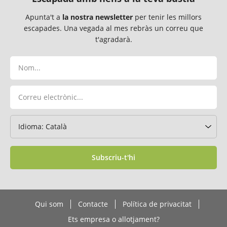
Apunta't a
la nostra newsletter
per tenir les millors
escapades. Una vegada al mes rebràs un correu que
t'agradarà.
Subscriu-t'hi
Qui som
Contacte
Política de privacitat
Ets empresa o allotjament?