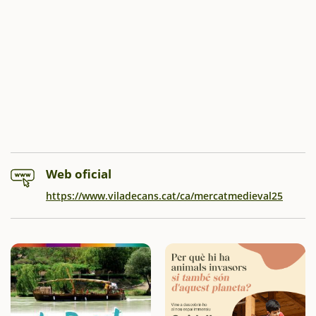
Web oficial
https://www.viladecans.cat/ca/mercatmedieval25