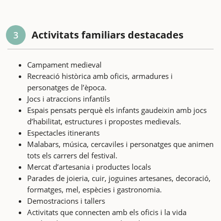
Activitats familiars destacades
3
Campament medieval
Recreació històrica amb oficis, armadures i
personatges de l’època.
Jocs i atraccions infantils
Espais pensats perquè els infants gaudeixin amb jocs
d’habilitat, estructures i propostes medievals.
Espectacles itinerants
Malabars, música, cercaviles i personatges que animen
tots els carrers del festival.
Mercat d’artesania i productes locals
Parades de joieria, cuir, joguines artesanes, decoració,
formatges, mel, espècies i gastronomia.
Demostracions i tallers
Activitats que connecten amb els oficis i la vida