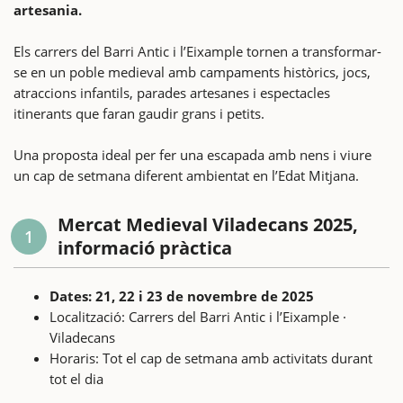
artesania.
Els carrers del Barri Antic i l’Eixample tornen a transformar-
se en un poble medieval amb campaments històrics, jocs,
atraccions infantils, parades artesanes i espectacles
itinerants que faran gaudir grans i petits.
Una proposta ideal per fer una escapada amb nens i viure
un cap de setmana diferent ambientat en l’Edat Mitjana.
Mercat Medieval Viladecans 2025,
1
informació pràctica
Dates: 21, 22 i 23 de novembre de 2025
Localització: Carrers del Barri Antic i l’Eixample ·
Viladecans
Horaris: Tot el cap de setmana amb activitats durant
tot el dia