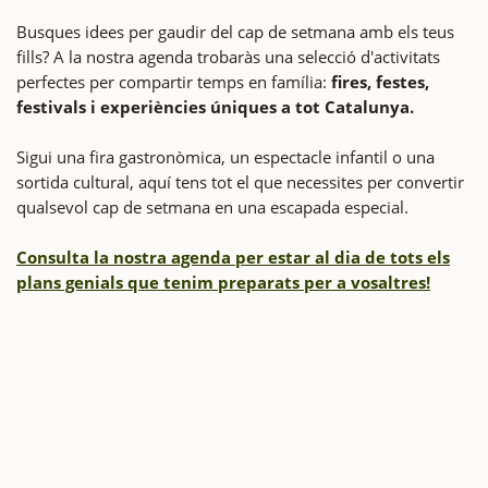
Busques idees per gaudir del cap de setmana amb els teus
fills? A la nostra agenda trobaràs una selecció d'activitats
perfectes per compartir temps en família:
fires, festes,
festivals i experiències úniques a tot Catalunya.
Sigui una fira gastronòmica, un espectacle infantil o una
sortida cultural, aquí tens tot el que necessites per convertir
qualsevol cap de setmana en una escapada especial.
Consulta la nostra agenda per estar al dia de tots els
plans genials que tenim preparats per a vosaltres!