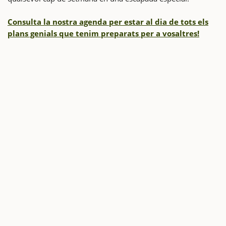
Consulta la nostra agenda per estar al dia de tots els
plans genials que tenim preparats per a vosaltres!