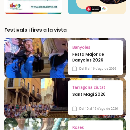
Festivals i fires a la vista
Banyoles
Festa Major de
Banyoles 2026
Del 8 al 16 d'ago de 2026
Tarragona ciutat
Sant Magí 2026
Del 10 al 19 d'ago de 2026
Roses