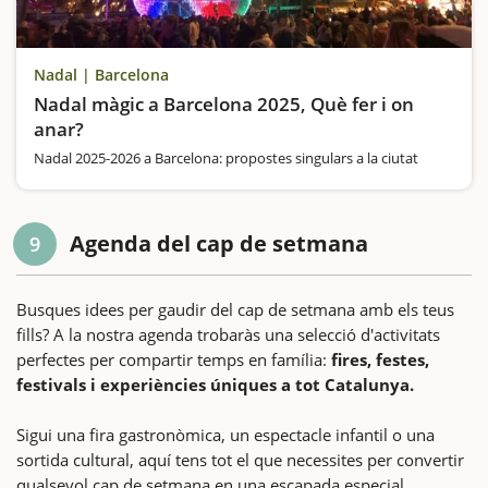
Nadal | Barcelona
Nadal màgic a Barcelona 2025, Què fer i on
anar?
Nadal 2025-2026 a Barcelona: propostes singulars a la ciutat
Agenda del cap de setmana
9
Busques idees per gaudir del cap de setmana amb els teus
fills? A la nostra agenda trobaràs una selecció d'activitats
perfectes per compartir temps en família:
fires, festes,
festivals i experiències úniques a tot Catalunya.
Sigui una fira gastronòmica, un espectacle infantil o una
sortida cultural, aquí tens tot el que necessites per convertir
qualsevol cap de setmana en una escapada especial.