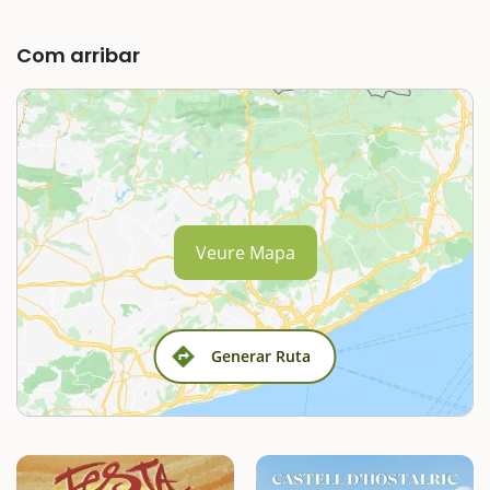
Com arribar
Veure Mapa
Generar Ruta