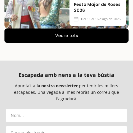
Festa Major de Roses
2026
Del 11 al 16 d'ago de 2026
Veure tots
Escapada amb nens a la teva bústia
Apunta't a
la nostra newsletter
per tenir les millors
escapades. Una vegada al mes rebràs un correu que
t'agradarà.