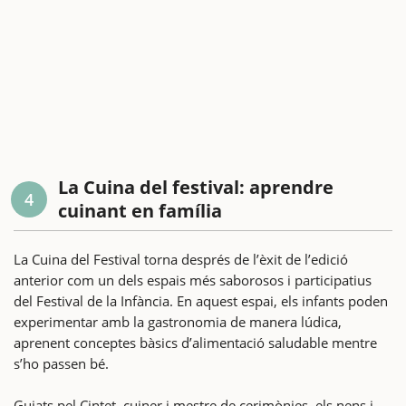
La Cuina del festival: aprendre
4
cuinant en família
La Cuina del Festival torna després de l’èxit de l’edició
anterior com un dels espais més saborosos i participatius
del Festival de la Infància. En aquest espai, els infants poden
experimentar amb la gastronomia de manera lúdica,
aprenent conceptes bàsics d’alimentació saludable mentre
s’ho passen bé.
Guiats pel Cintet, cuiner i mestre de cerimònies, els nens i