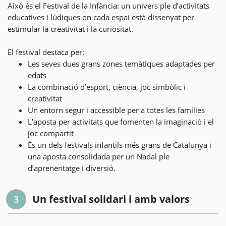
Això és el Festival de la Infància: un univers ple d’activitats
educatives i lúdiques on cada espai està dissenyat per
estimular la creativitat i la curiositat.
El festival destaca per:
Les seves dues grans zones temàtiques adaptades per
edats
La combinació d’esport, ciència, joc simbòlic i
creativitat
Un entorn segur i accessible per a totes les famílies
L’aposta per activitats que fomenten la imaginació i el
joc compartit
És un dels festivals infantils més grans de Catalunya i
una aposta consolidada per un Nadal ple
d’aprenentatge i diversió.
Un festival solidari i amb valors
3