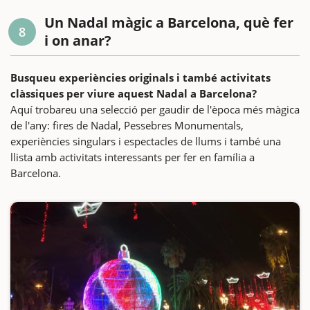
Un Nadal màgic a Barcelona, què fer
8
i on anar?
Busqueu experiències originals i també activitats
clàssiques per viure aquest Nadal a Barcelona?
Aquí trobareu una selecció per gaudir de l'època més màgica
de l'any: fires de Nadal, Pessebres Monumentals,
experiències singulars i espectacles de llums i també una
llista amb activitats interessants per fer en família a
Barcelona.