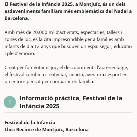
El Festival de la Infància 2025, a Montjuïc, és un dels
esdeveniments familiars més emblemàtics del Nadal a
Barcelona
.
Amb més de 20.000 m² d’activitats, espectacles, tallers i
zones de joc, és la cita imprescindible per a famílies amb
infants de 0 a 12 anys que busquen un espai segur, educatiu
i ple d’emoció.
Creat per fomentar el joc, el descobriment i l’aprenentatge,
el festival combina creativitat, ciència, aventura i esport en
un entorn pensat per compartir en família.
Informació pràctica, Festival de la
1
Infància 2025
Festival de la Infància
Lloc: Recinte de Montjuïc, Barcelona