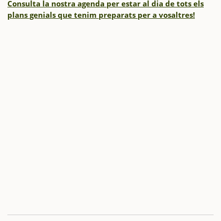
Consulta la nostra agenda per estar al dia de tots els
plans genials que tenim preparats per a vosaltres!