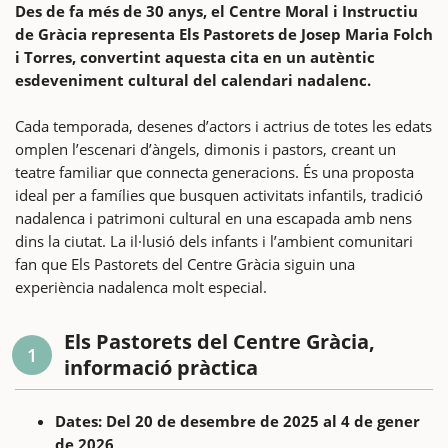
Des de fa més de 30 anys, el Centre Moral i Instructiu
de Gràcia representa Els Pastorets de Josep Maria Folch
i Torres, convertint aquesta cita en un autèntic
esdeveniment cultural del calendari nadalenc.
Cada temporada, desenes d’actors i actrius de totes les edats
omplen l’escenari d’àngels, dimonis i pastors, creant un
teatre familiar que connecta generacions. És una proposta
ideal per a famílies que busquen activitats infantils, tradició
nadalenca i patrimoni cultural en una escapada amb nens
dins la ciutat. La il·lusió dels infants i l’ambient comunitari
fan que Els Pastorets del Centre Gràcia siguin una
experiència nadalenca molt especial.
Els Pastorets del Centre Gràcia,
1
informació pràctica
Dates: Del 20 de desembre de 2025 al 4 de gener
de 2026