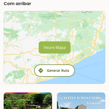
Com arribar
Veure Mapa
Generar Ruta