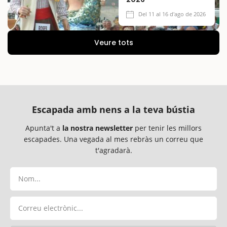
Del 11 al 16 d'ago de 2026
Veure tots
Escapada amb nens a la teva bústia
Apunta't a
la nostra newsletter
per tenir les millors
escapades. Una vegada al mes rebràs un correu que
t'agradarà.