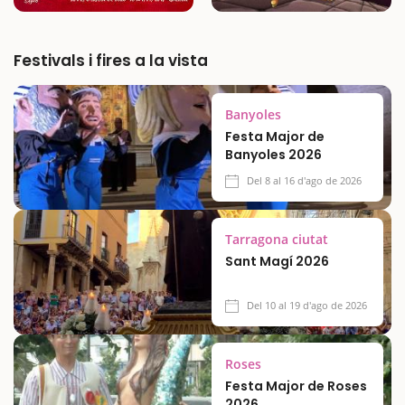
Festivals i fires a la vista
Banyoles
Festa Major de
Banyoles 2026
Del 8 al 16 d'ago de 2026
Tarragona ciutat
Sant Magí 2026
Del 10 al 19 d'ago de 2026
Roses
Festa Major de Roses
2026