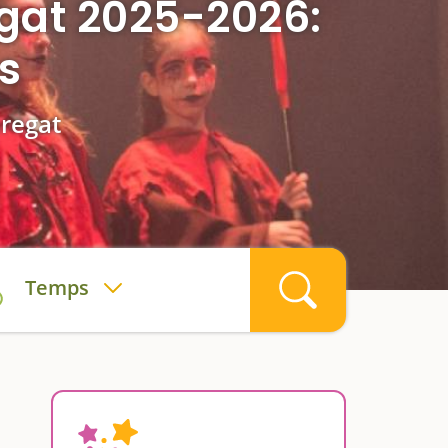
regat 2025-2026:
es
bregat
Temps