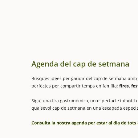
Agenda del cap de setmana
Busques idees per gaudir del cap de setmana amb els
perfectes per compartir temps en família:
fires, fe
Sigui una fira gastronòmica, un espectacle infantil o
qualsevol cap de setmana en una escapada especia
Consulta la nostra agenda per estar al dia de tots 