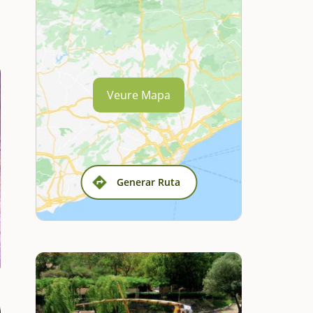
Veure Mapa
Generar Ruta