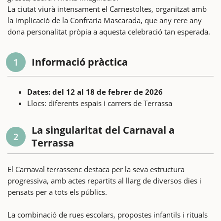
La ciutat viurà intensament el Carnestoltes, organitzat amb
la implicació de la Confraria Mascarada, que any rere any
dona personalitat pròpia a aquesta celebració tan esperada.
Informació pràctica
1
Dates: del 12 al 18 de febrer de 2026
Llocs: diferents espais i carrers de Terrassa
La singularitat del Carnaval a
2
Terrassa
El Carnaval terrassenc destaca per la seva estructura
progressiva, amb actes repartits al llarg de diversos dies i
pensats per a tots els públics.
La combinació de rues escolars, propostes infantils i rituals