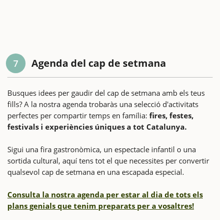
Agenda del cap de setmana
7
Busques idees per gaudir del cap de setmana amb els teus
fills? A la nostra agenda trobaràs una selecció d'activitats
perfectes per compartir temps en família:
fires, festes,
festivals i experiències úniques a tot Catalunya.
Sigui una fira gastronòmica, un espectacle infantil o una
sortida cultural, aquí tens tot el que necessites per convertir
qualsevol cap de setmana en una escapada especial.
Consulta la nostra agenda per estar al dia de tots els
plans genials que tenim preparats per a vosaltres!