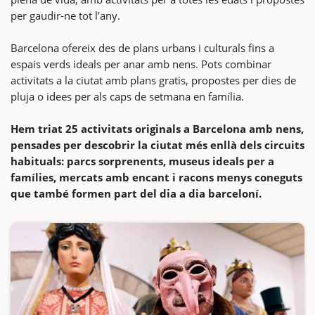
per gaudir-ne tot l’any.
Barcelona ofereix des de plans urbans i culturals fins a
espais verds ideals per anar amb nens. Pots combinar
activitats a la ciutat amb plans gratis, propostes per dies de
pluja o idees per als caps de setmana en família.
Hem triat 25 activitats originals a Barcelona amb nens,
pensades per descobrir la ciutat més enllà dels circuits
habituals: parcs sorprenents, museus ideals per a
famílies, mercats amb encant i racons menys coneguts
que també formen part del dia a dia barceloní.