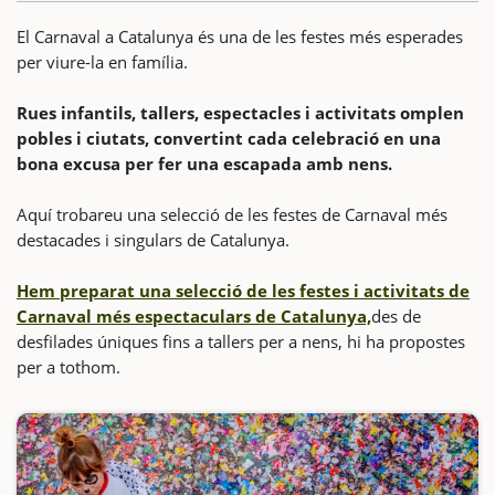
El Carnaval a Catalunya és una de les festes més esperades
per viure-la en família.
Rues infantils, tallers, espectacles i activitats omplen
pobles i ciutats, convertint cada celebració en una
bona excusa per fer una escapada amb nens.
Aquí trobareu una selecció de les festes de Carnaval més
destacades i singulars de Catalunya.
Hem preparat una selecció de les festes i activitats de
Carnaval més espectaculars de Catalunya,
des de
desfilades úniques fins a tallers per a nens, hi ha propostes
per a tothom.