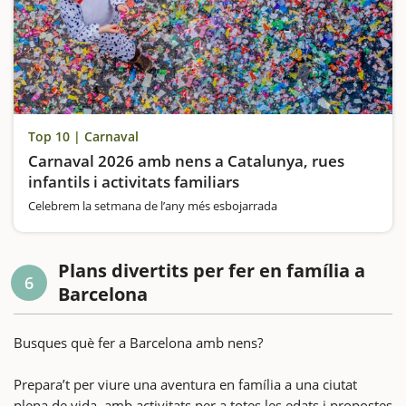
Top 10 | Carnaval
Carnaval 2026 amb nens a Catalunya, rues
infantils i activitats familiars
Celebrem la setmana de l’any més esbojarrada
Plans divertits per fer en família a
6
Barcelona
Busques què fer a Barcelona amb nens?
Prepara’t per viure una aventura en família a una ciutat
plena de vida, amb activitats per a totes les edats i propostes