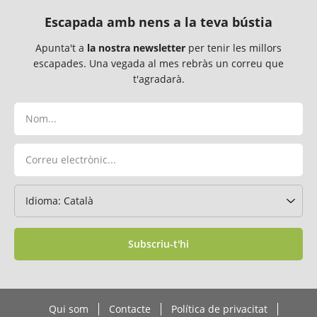
Escapada amb nens a la teva bústia
Apunta't a
la nostra newsletter
per tenir les millors
escapades. Una vegada al mes rebràs un correu que
t'agradarà.
Subscriu-t'hi
Qui som
Contacte
Política de privacitat