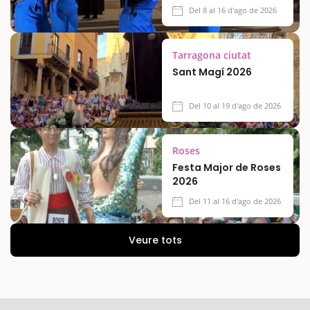
Del 8 al 16 d'ago de 2026
Tarragona ciutat
Sant Magí 2026
Del 10 al 19 d'ago de 2026
Roses
Festa Major de Roses
2026
Del 11 al 16 d'ago de 2026
Veure tots