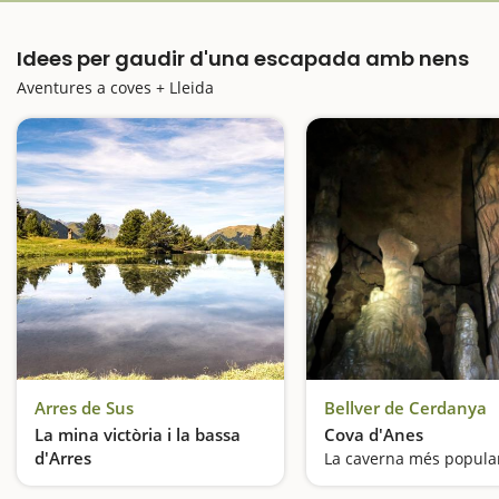
Idees per gaudir d'una escapada amb nens
Aventures a coves + Lleida
Arres de Sus
Bellver de Cerdanya
La mina victòria i la bassa
Cova d'Anes
d'Arres
Una excursió familiar que ens portarà fins al cor de la Vall d'Aran