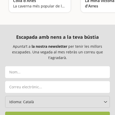
Cova d'Anes
La mina victòria 
d'Arres
La caverna més popular de la Cerdanya
Escapada amb nens a la teva bústia
Apunta't a
la nostra newsletter
per tenir les millors
escapades. Una vegada al mes rebràs un correu que
t'agradarà.