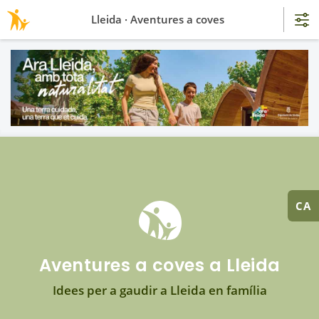
Lleida · Aventures a coves
CA
Aventures a coves a Lleida
Idees per a gaudir a Lleida en família