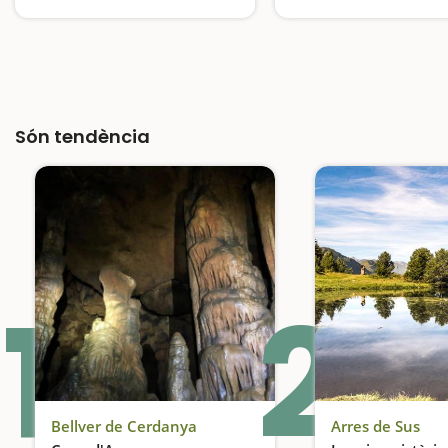
Són tendència
1
2
Bellver de Cerdanya
Arres de Sus