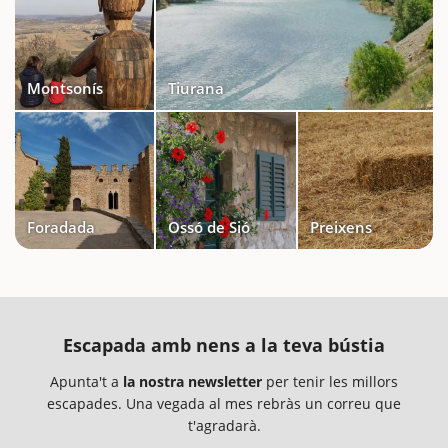
Montsonís
Tiurana
Foradada
Ossó de Sió
Preixens
Escapada amb nens a la teva bústia
Apunta't a
la nostra newsletter
per tenir les millors
escapades. Una vegada al mes rebràs un correu que
t'agradarà.