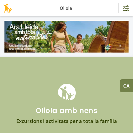
Oliola
CA
Oliola amb nens
Excursions i activitats per a tota la família