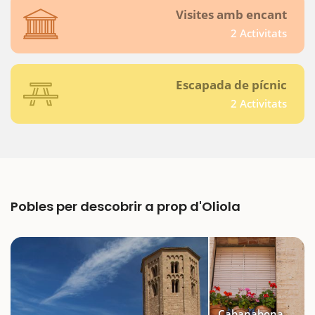
Visites amb encant
2 Activitats
Escapada de pícnic
2 Activitats
Pobles per descobrir a prop d'Oliola
Cabanabona