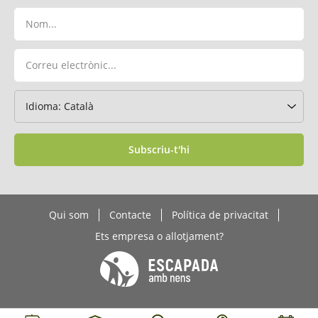
Subscriu-t'hi
Qui som
Contacte
Política de privacitat
Ets empresa o allotjament?