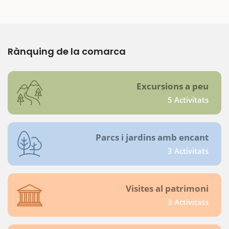
Rànquing de la comarca
Excursions a peu
5 Activitats
Parcs i jardins amb encant
3 Activitats
Visites al patrimoni
3 Activitats