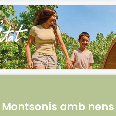
Montsonís amb nens