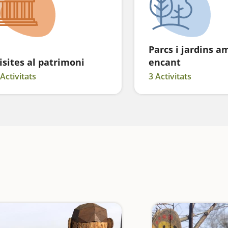
Parcs i jardins a
isites al patrimoni
encant
 Activitats
3 Activitats