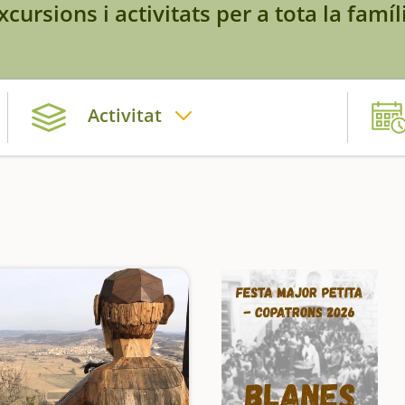
xcursions i activitats per a tota la famíl
Activitat