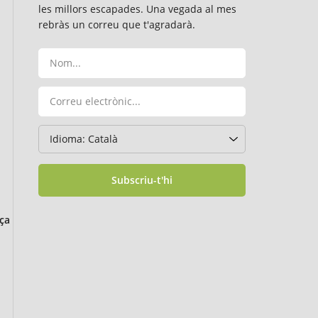
les millors escapades. Una vegada al mes
rebràs un correu que t'agradarà.
Subscriu-t'hi
ça