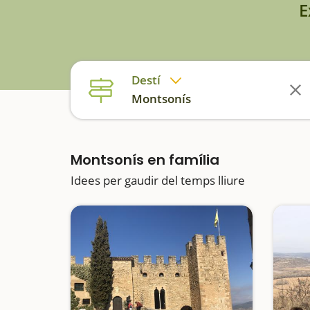
E
Destí
Montsonís
Montsonís en família
Idees per gaudir del temps lliure