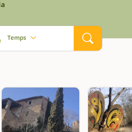
ia
Temps