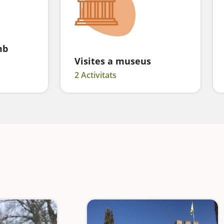
mb
Visites a museus
2 Activitats