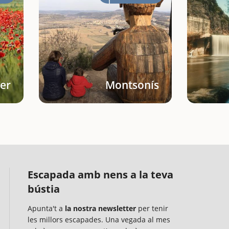
er
Montsonís
Escapada amb nens a la teva
bústia
Apunta't a
la nostra newsletter
per tenir
les millors escapades. Una vegada al mes