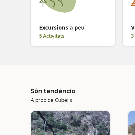
Excursions a peu
V
5 Activitats
3
Són tendència
A prop de Cubells