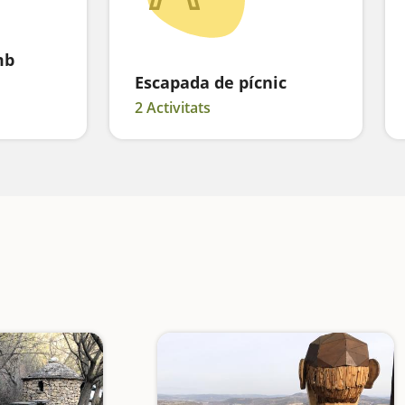
mb
Escapada de pícnic
2 Activitats