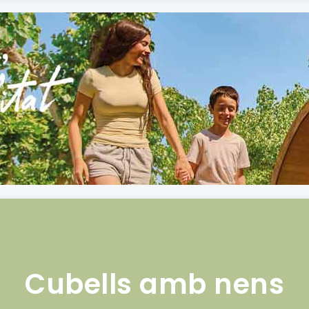
Cubells amb nens