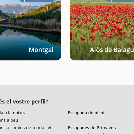
Montgai
Alòs de Balagu
s el vostre perfil?
a a la natura
Escapada de pícnic
ons a peu
ons a camins de ronda i vies verdes
Escapades de Primavera