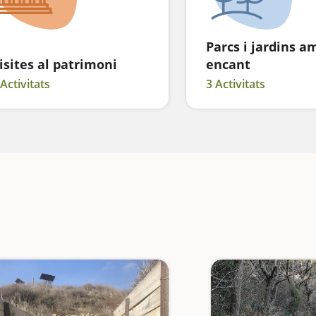
Parcs i jardins a
isites al patrimoni
encant
 Activitats
3 Activitats