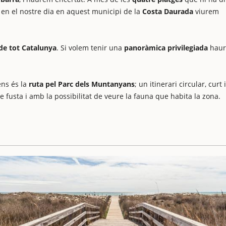
i, en el nostre dia en aquest municipi de la
Costa Daurada
viurem
 de tot Catalunya
. Si volem tenir una
panoràmica privilegiada
hau
ens és la
ruta pel Parc dels Muntanyans
; un itinerari circular, curt 
e fusta i amb la possibilitat de veure la fauna que habita la zona.