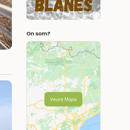
On som?
Veure Mapa