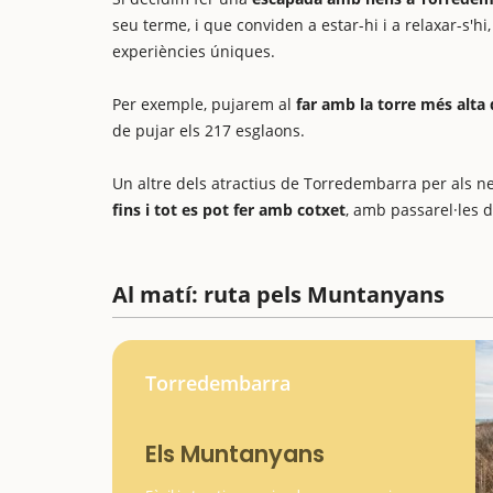
seu terme, i que conviden a estar-hi i a relaxar-s'h
experiències úniques.
Per exemple, pujarem al
far amb la torre més alta
de pujar els 217 esglaons.
Un altre dels atractius de Torredembarra per als n
fins i tot es pot fer amb cotxet
, amb passarel·les d
Al matí: ruta pels Muntanyans
Torredembarra
Els Muntanyans