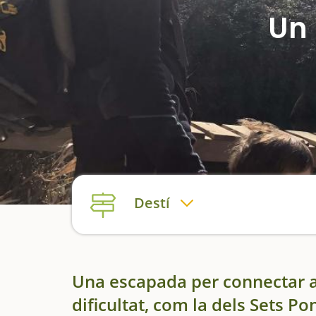
Un 
Destí
Una escapada per connectar am
dificultat, com la dels Sets Po