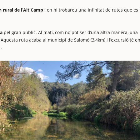
 rural de l’Alt Camp
i on hi trobareu una infinitat de rutes que e
a
pel gran públic. Al matí, com no pot ser d’una altra manera, una
. Aquesta ruta acaba al municipi de Salomó (3,4km) i l’excursió té e
ià.