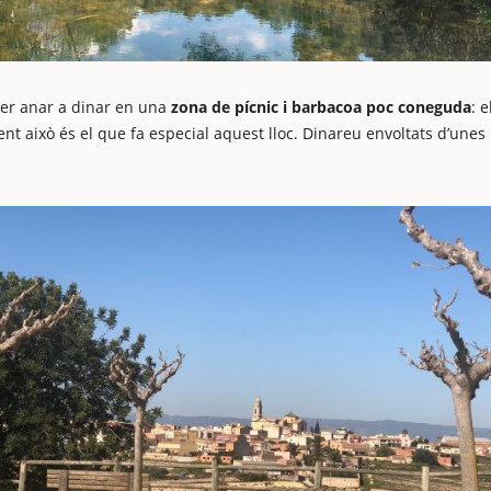
per anar a dinar en una
zona de pícnic i barbacoa poc coneguda
: e
ent això és el que fa especial aquest lloc. Dinareu envoltats d’unes