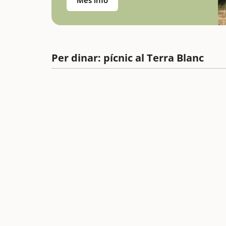
Més info
Per dinar: pícnic al Terra Blanc