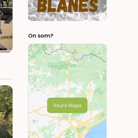
On som?
Veure Mapa