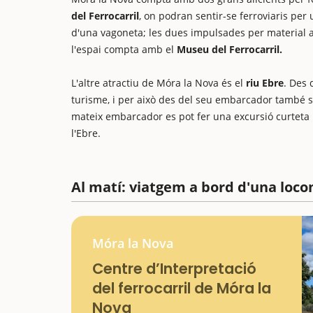
del Ferrocarril
, on podran sentir-se ferroviaris per
d'una vagoneta; les dues impulsades per material an
l'espai compta amb el
Museu del Ferrocarril.
L'altre atractiu de Móra la Nova és el
riu Ebre
. Des 
turisme, i per això des del seu embarcador també s
mateix embarcador es pot fer una excursió curteta 
l'Ebre.
Al matí: viatgem a bord d'una loc
Móra la Nova
Centre d’Interpretació
del ferrocarril de Móra la
Nova