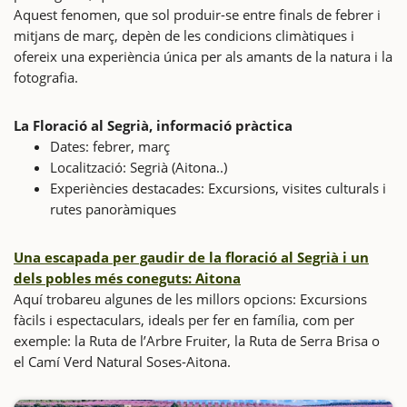
Aquest fenomen, que sol produir-se entre finals de febrer i
mitjans de març, depèn de les condicions climàtiques i
ofereix una experiència única per als amants de la natura i la
fotografia.
La Floració al Segrià, informació pràctica
Dates: febrer, març
Localització: Segrià (Aitona..)
Experiències destacades: Excursions, visites culturals i
rutes panoràmiques
Una escapada per gaudir de la floració al Segrià i un
dels pobles més coneguts: Aitona
Aquí trobareu algunes de les millors opcions: Excursions
fàcils i espectaculars, ideals per fer en família, com per
exemple: la Ruta de l’Arbre Fruiter, la Ruta de Serra Brisa o
el Camí Verd Natural Soses-Aitona.