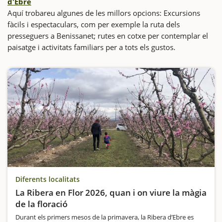
d'Ebre
Aquí trobareu algunes de les millors opcions: Excursions
fàcils i espectaculars, com per exemple la ruta dels
presseguers a Benissanet; rutes en cotxe per contemplar el
paisatge i activitats familiars per a tots els gustos.
Diferents localitats
La Ribera en Flor 2026, quan i on viure la màgia
de la floració
Durant els primers mesos de la primavera, la Ribera d’Ebre es