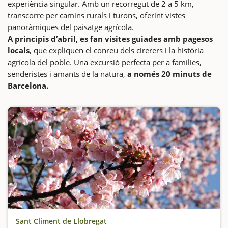
experiència singular. Amb un recorregut de 2 a 5 km,
transcorre per camins rurals i turons, oferint vistes
panoràmiques del paisatge agrícola.
A principis d’abril, es fan visites guiades amb pagesos
locals
, que expliquen el conreu dels cirerers i la història
agrícola del poble. Una excursió perfecta per a famílies,
senderistes i amants de la natura,
a només 20 minuts de
Barcelona.
Sant Climent de Llobregat