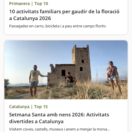
Primavera | Top 10
10 activitats familiars per gaudir de la floració
a Catalunya 2026
Passejades en carro, bicicleta i a peu entre camps florits
Catalunya | Top 15
Setmana Santa amb nens 2026: Activitats
divertides a Catalunya
Visitem coves, castells, museus i anem a menjar la mona…