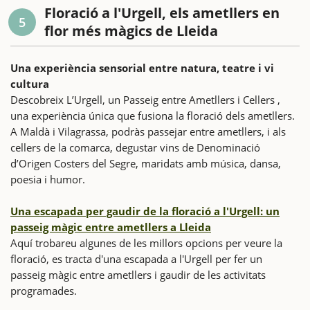
Floració a l'Urgell, els ametllers en
5
flor més màgics de Lleida
Una experiència sensorial entre natura, teatre i vi
cultura
Descobreix L’Urgell, un Passeig entre Ametllers i Cellers ,
una experiència única que fusiona la floració dels ametllers.
A Maldà i Vilagrassa, podràs passejar entre ametllers, i als
cellers de la comarca, degustar vins de Denominació
d’Origen Costers del Segre, maridats amb música, dansa,
poesia i humor.
Una escapada per gaudir de la floració a l'Urgell: un
passeig màgic entre ametllers a Lleida
Aquí trobareu algunes de les millors opcions per veure la
floració, es tracta d'una escapada a l'Urgell per fer un
passeig màgic entre ametllers i gaudir de les activitats
programades.