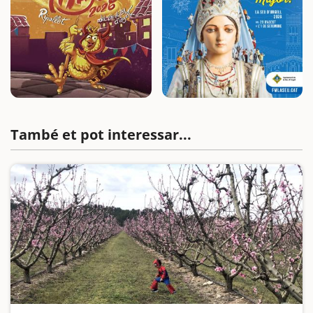
També et pot interessar...