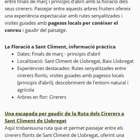
entre finals de març i principis d’abril amb la floració dels
seus cirerers. Passejar entre aquests arbres fruiters ofereix
una experiència espectacular amb rutes senyalitzades i
visites guiades amb
pagesos locals per conèixer el
conreu
i gaudir del paisatge.
La Floració a Sant Climent, informació pràctica
Dates: Finals de març - principis d’abril
Localització: Sant Climent de Llobregat, Baix Llobregat
Experiències destacades: Rutes senyalitzades entre
cirerers florits, visites guiades amb pagesos locals
(principis d’abril), descobriment de l’entorn natural i
agrícola
Arbres en flor: Cirerers
Una escapada per gaudir de la
Ruta dels Cirerers a
Sant Climent de Llobregat
Aquí trobareuuna ruta que et permet passejar entre els
cirerers florits de Sant Climent de Llobregat, oferint una