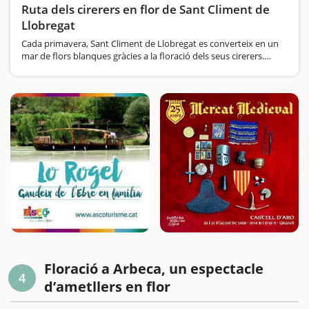
Ruta dels cirerers en flor de Sant Climent de
Llobregat
Cada primavera, Sant Climent de Llobregat es converteix en un
mar de flors blanques gràcies a la floració dels seus cirerers.
Aquesta localitat, situada a només 20 minuts de Barcelona,
ofereix excurions per passejar entre els camps…
Floració a Arbeca, un espectacle
4
d’ametllers en flor