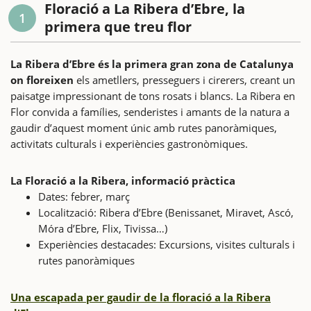
Floració a La Ribera d’Ebre, la
1
primera que treu flor
La Ribera d’Ebre és la primera gran zona de Catalunya
on floreixen
els ametllers, presseguers i cirerers, creant un
paisatge impressionant de tons rosats i blancs. La Ribera en
Flor convida a famílies, senderistes i amants de la natura a
gaudir d’aquest moment únic amb rutes panoràmiques,
activitats culturals i experiències gastronòmiques.
La Floració a la Ribera, informació pràctica
Dates: febrer, març
Localització: Ribera d’Ebre (Benissanet, Miravet, Ascó,
Móra d’Ebre, Flix, Tivissa…)
Experiències destacades: Excursions, visites culturals i
rutes panoràmiques
Una escapada per gaudir de la floració a la Ribera