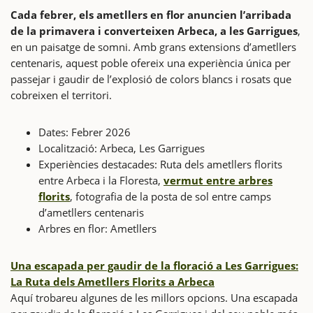
Cada febrer, els ametllers en flor anuncien l’arribada
de la primavera i converteixen Arbeca, a les Garrigues
,
en un paisatge de somni. Amb grans extensions d’ametllers
centenaris, aquest poble ofereix una experiència única per
passejar i gaudir de l’explosió de colors blancs i rosats que
cobreixen el territori.
Dates: Febrer 2026
Localització: Arbeca, Les Garrigues
Experiències destacades: Ruta dels ametllers florits
entre Arbeca i la Floresta,
vermut entre arbres
florits
, fotografia de la posta de sol entre camps
d’ametllers centenaris
Arbres en flor: Ametllers
Una escapada per gaudir de la floració a Les Garrigues:
La Ruta dels Ametllers Florits a Arbeca
Aquí trobareu algunes de les millors opcions. Una escapada