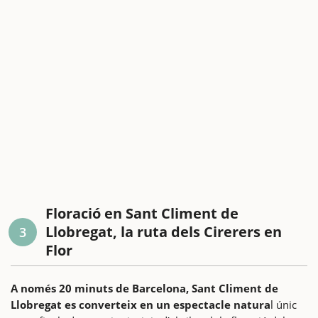
Floració en Sant Climent de
Llobregat, la ruta dels Cirerers en
3
Flor
A només 20 minuts de Barcelona, Sant Climent de
Llobregat es converteix en un espectacle natura
l únic