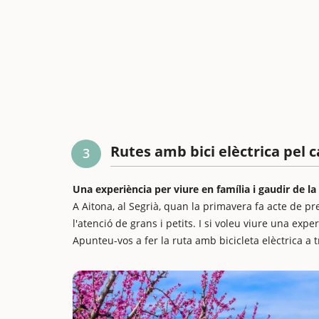
Rutes amb bici elèctrica pel c
3
Una experiència per viure en família i gaudir de la 
A Aitona, al Segrià, quan la primavera fa acte de pr
l'atenció de grans i petits. I si voleu viure una ex
Apunteu-vos a fer la ruta amb bicicleta elèctrica a t