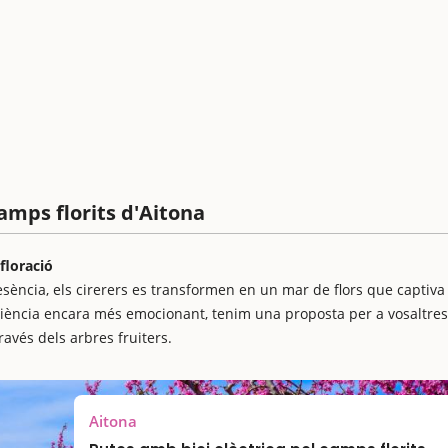
amps florits d'Aitona
floració
esència, els cirerers es transformen en un mar de flors que captiva
periència encara més emocionant, tenim una proposta per a vosaltres
ravés dels arbres fruiters.
Aitona