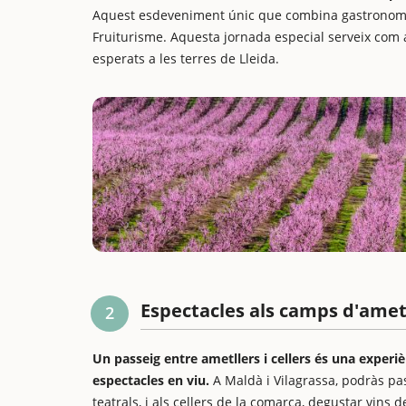
Aquest esdeveniment únic que combina gastronomia,
Fruiturisme. Aquesta jornada especial serveix com a
esperats a les terres de Lleida.
Espectacles als camps d'ametl
2
Un passeig entre ametllers i cellers és una experiè
espectacles en viu.
A Maldà i Vilagrassa, podràs pa
teatrals, i als cellers de la comarca, degustar vin