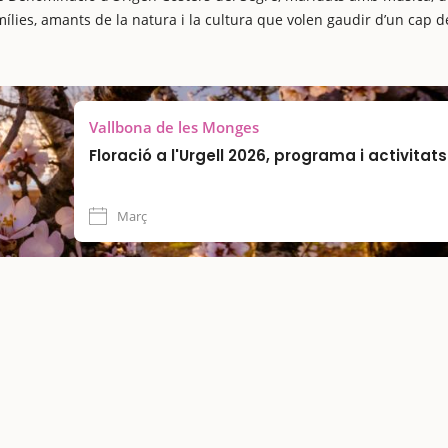
ílies, amants de la natura i la cultura que volen gaudir d’un cap d
Vallbona de les Monges
Floració a l'Urgell 2026, programa i activitats
Març