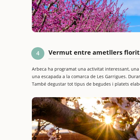
Vermut entre ametllers florit
4
Arbeca ha programat una activitat interessant, una
una escapada a la comarca de Les Garrigues. Durant
També degustar tot tipus de begudes i platets elabor