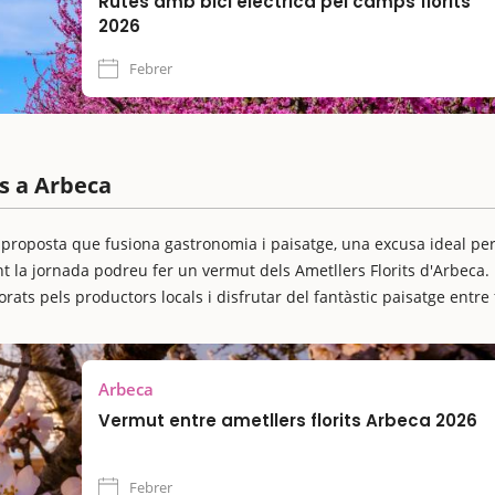
Rutes amb bici elèctrica pel camps florits
2026
Febrer
s a Arbeca
 proposta que fusiona gastronomia i paisatge, una excusa ideal per
 la jornada podreu fer un vermut dels Ametllers Florits d'Arbeca.
ats pels productors locals i disfrutar del fantàstic paisatge entre 
Arbeca
Vermut entre ametllers florits Arbeca 2026
Febrer