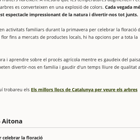
es arbres es converteixen en una explosió de colors.
Cada vegada mé
st espectacle impressionant de la natura i divertir-nos tot junts.
zen activitats familiars durant la primavera per celebrar la floració 
lor fins a mercats de productes locals, hi ha opcions per a tota la
ra i aprendre sobre el procés agrícola mentre es gaudeix del pais
ten divertir-nos en familia i gaudir d'un temps lliure de qualitat
quí trobareu els
Els millors llocs de Catalunya per veure els arbres
6 Aitona
 celebrar la floració