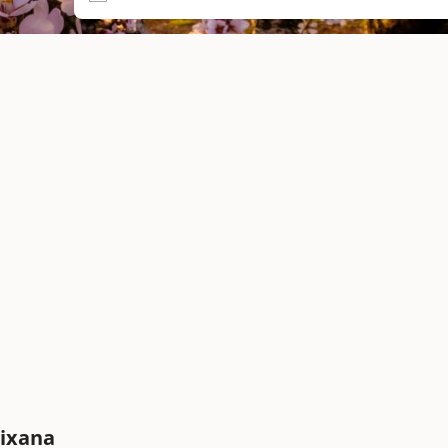
eixana