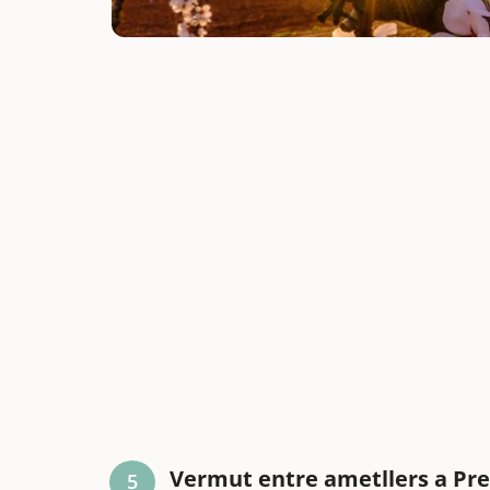
Vermut entre ametllers a Pr
5