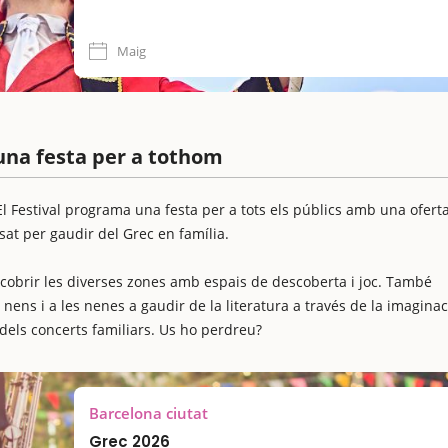
Maig
 una festa per a tothom
 El Festival programa una festa per a tots els públics amb una ofert
ensat per gaudir del Grec en família.
escobrir les diverses zones amb espais de descoberta i joc. També
nens i a les nenes a gaudir de la literatura a través de la imaginaci
dels concerts familiars. Us ho perdreu?
Barcelona ciutat
Grec 2026