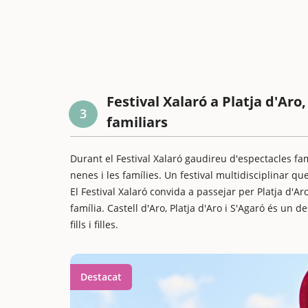
Festival Xalaró a Platja d'Ar
3
familiars
Durant el Festival Xalaró gaudireu d'espectacles famil
nenes i les famílies. Un festival multidisciplinar qu
El Festival Xalaró convida a passejar per Platja d'
família. Castell d'Aro, Platja d'Aro i S'Agaró és un 
fills i filles.
Destacat