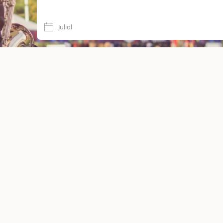
Juliol