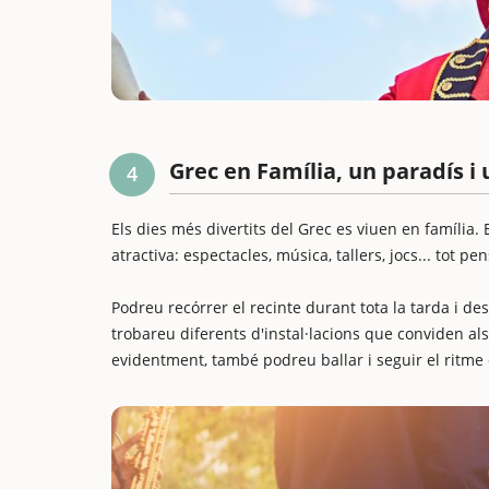
Grec en Família, un paradís i
4
Els dies més divertits del Grec es viuen en família.
atractiva: espectacles, música, tallers, jocs... tot p
Podreu recórrer el recinte durant tota la tarda i d
trobareu diferents d'instal·lacions que conviden als 
evidentment, també podreu ballar i seguir el ritme 