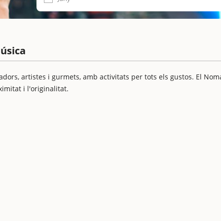
úsica
adors, artistes i gurmets, amb activitats per tots els gustos. El No
mitat i l'originalitat.