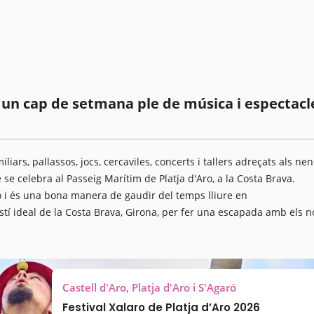
o, un cap de setmana ple de música i espectacl
iars, pallassos, jocs, cercaviles, concerts i tallers adreçats als nen
e se celebra al Passeig Marítim de Platja d'Aro, a la Costa Brava.
Aro i és una bona manera de gaudir del temps lliure en
destí ideal de la Costa Brava, Girona, per fer una escapada amb els n
Castell d'Aro, Platja d'Aro i S'Agaró
Festival Xalaro de Platja d’Aro 2026