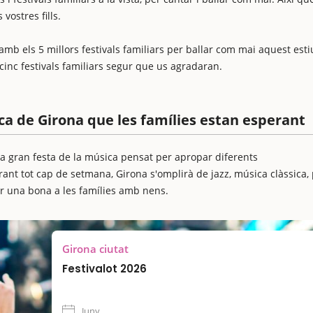
vostres fills.
 els 5 millors festivals familiars per ballar com mai aquest esti
inc festivals familiars segur que us agradaran.
ica de Girona que les famílies estan esperant
s la gran festa de la música pensat per apropar diferents
Durant tot cap de setmana, Girona s'omplirà de jazz, música clàssica,
sar una bona a les famílies amb nens.
Girona ciutat
Festivalot 2026
Juny