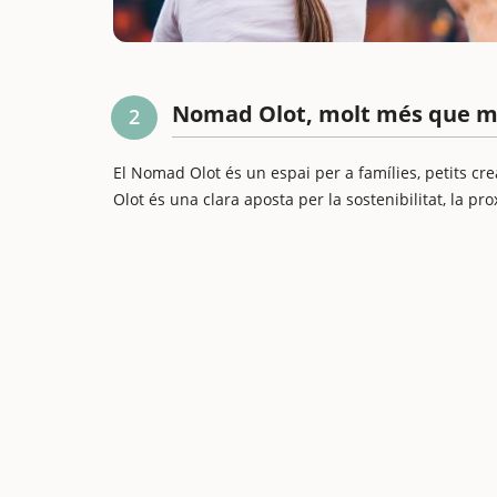
Nomad Olot, molt més que m
2
El Nomad Olot és un espai per a famílies, petits cre
Olot és una clara aposta per la sostenibilitat, la proxi