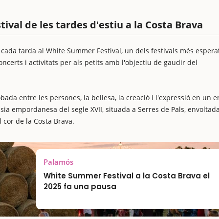
ival de les tardes d'estiu a la Costa Brava
 cada tarda al White Summer Festival, un dels festivals més espera
ncerts i activitats per als petits amb l'objectiu de gaudir del
ada entre les persones, la bellesa, la creació i l'expressió en un e
sia empordanesa del segle XVII, situada a Serres de Pals, envoltad
l cor de la Costa Brava.
Palamós
White Summer Festival a la Costa Brava el
2025 fa una pausa