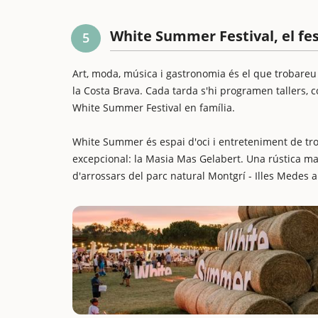
White Summer Festival, el fest
5
Art, moda, música i gastronomia és el que trobareu
la Costa Brava. Cada tarda s'hi programen tallers, co
White Summer Festival en família.
White Summer és espai d'oci i entreteniment de trob
excepcional: la Masia Mas Gelabert. Una rústica ma
d'arrossars del parc natural Montgrí - Illes Medes a