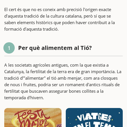
El cert és que no es coneix amb precisió l'origen exacte
d'aquesta tradició de la cultura catalana, però sí que se
saben elements històrics que poden haver contribuït a la
formació d'aquesta tradició.
Per què alimentem al Tió?
1
A les societats agrícoles antigues, com la que existia a
Catalunya, la fertilitat de la terra era de gran importància. La
tradició d'"alimentar" el tió amb menjar, com ara closques
de nous i fruites, podria ser un romanent d'antics rituals de
fertilitat que buscaven assegurar bones collites a la
temporada d'hivern.