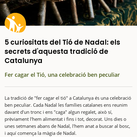
5 curiositats del Tió de Nadal: els
secrets d'aquesta tradició de
Catalunya
Fer cagar el Tió, una celebració ben peculiar
La tradició de "fer cagar el tió" a Catalunya és una celebració
ben peculiar. Cada Nadal les famílies catalanes ens reunim
davant d'un tronc i ens "caga" algun regalet, això sí,
prèviament l'hem alimentat i fins i tot, decorat. Uns dies o
unes setmanes abans de Nadal, l'hem anat a buscar al bosc,
i aquí comença la màgia de Nadal.