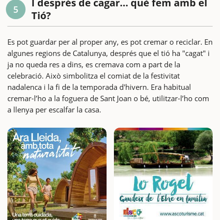
I després de cagar… què fem amb el
5
Tió?
Es pot guardar per al proper any, es pot cremar o reciclar. En
algunes regions de Catalunya, després que el tió ha "cagat" i
ja no queda res a dins, es cremava com a part de la
celebració. Això simbolitza el comiat de la festivitat
nadalenca i la fi de la temporada d'hivern. Era habitual
cremar-l’ho a la foguera de Sant Joan o bé, utilitzar-l’ho com
a llenya per escalfar la casa.