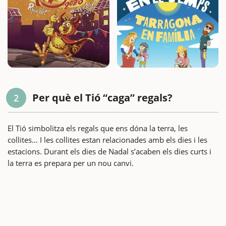
Per què el Tió “caga” regals?
2
El Tió simbolitza els regals que ens dóna la terra, les
collites… I les collites estan relacionades amb els dies i les
estacions. Durant els dies de Nadal s’acaben els dies curts i
la terra es prepara per un nou canvi.