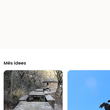
Més idees