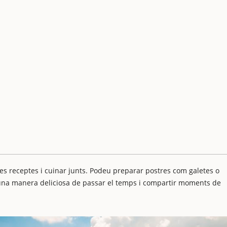
s receptes i cuinar junts. Podeu preparar postres com galetes o
s una manera deliciosa de passar el temps i compartir moments de