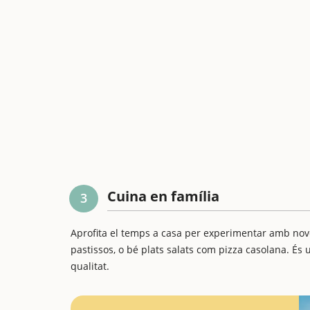
Cuina en família
3
Aprofita el temps a casa per experimentar amb nove
pastissos, o bé plats salats com pizza casolana. É
qualitat.