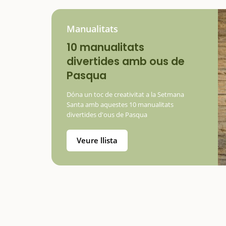
Manualitats
10 manualitats
divertides amb ous de
Pasqua
Dóna un toc de creativitat a la Setmana
Santa amb aquestes 10 manualitats
divertides d'ous de Pasqua
Veure llista