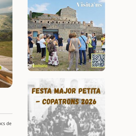
ocs de