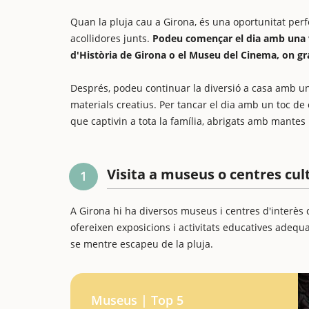
Quan la pluja cau a Girona, és una oportunitat perfec
acollidores junts.
Podeu començar el dia amb una v
d'Història de Girona o el Museu del Cinema, on gra
Després, podeu continuar la diversió a casa amb un
materials creatius. Per tancar el dia amb un toc de
que captivin a tota la família, abrigats amb mantes
Visita a museus o centres cul
1
A Girona hi ha diversos museus i centres d'interès
ofereixen exposicions i activitats educatives adequ
se mentre escapeu de la pluja.
Museus | Top 5