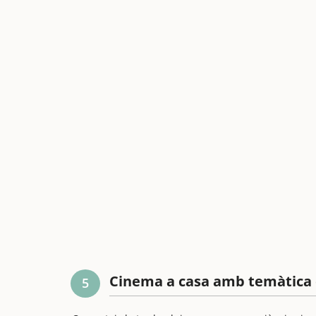
Cinema a casa amb temàtica 
5