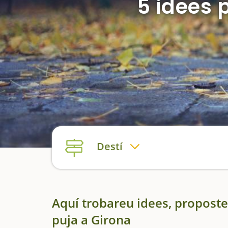
5 idees 
Destí
Aquí trobareu idees, propostes 
puja a Girona