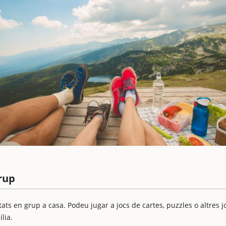
grup
tats en grup a casa. Podeu jugar a jocs de cartes, puzzles o altres j
lia.