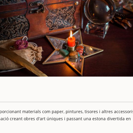
porcionant materials com paper, pintures, tisores i altres accessori
nació creant obres d'art úniques i passant una estona divertida en